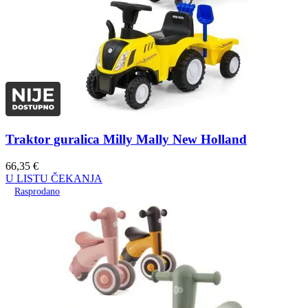
Traktor guralica Milly Mally New Holland
66,35
€
U LISTU ČEKANJA
Rasprodano