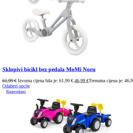
Sklopivi bicikl bez pedala MoMi Noru
61,99
€
Izvorna cijena bila je: 61,99 €.
46,99
€
Trenutna cijena je: 46,9
Odaberi opcije
Rasprodano