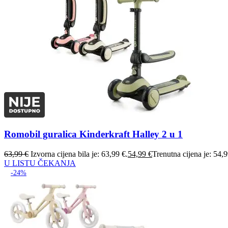
Romobil guralica Kinderkraft Halley 2 u 1
63,99
€
Izvorna cijena bila je: 63,99 €.
54,99
€
Trenutna cijena je: 54,9
U LISTU ČEKANJA
-24%