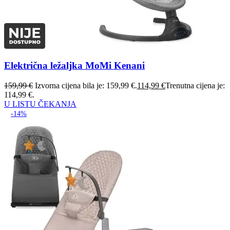
Električna ležaljka MoMi Kenani
159,99
€
Izvorna cijena bila je: 159,99 €.
114,99
€
Trenutna cijena je:
114,99 €.
U LISTU ČEKANJA
-14%