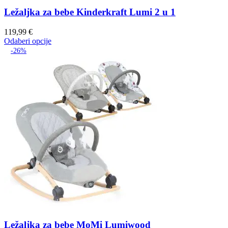
Ležaljka za bebe Kinderkraft Lumi 2 u 1
119,99
€
Odaberi opcije
-26%
Ležaljka za bebe MoMi Lumiwood