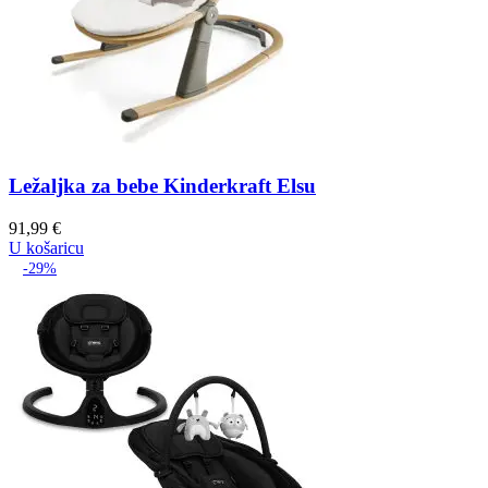
Ležaljka za bebe Kinderkraft Elsu
91,99
€
U košaricu
-29%