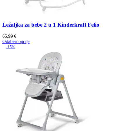
Ležaljka za bebe 2 u 1 Kinderkraft Felio
65,99
€
Odaberi opcije
-15%