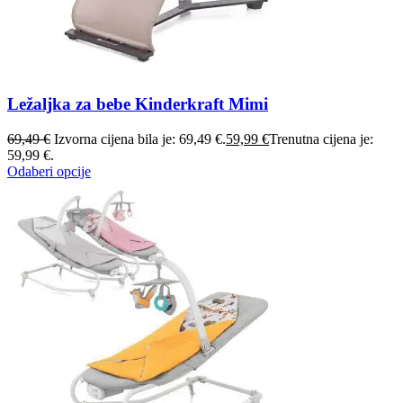
Ležaljka za bebe Kinderkraft Mimi
69,49
€
Izvorna cijena bila je: 69,49 €.
59,99
€
Trenutna cijena je:
59,99 €.
Odaberi opcije