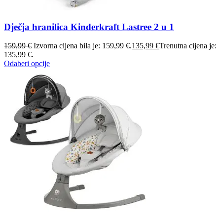
Dječja hranilica Kinderkraft Lastree 2 u 1
159,99
€
Izvorna cijena bila je: 159,99 €.
135,99
€
Trenutna cijena je:
135,99 €.
Odaberi opcije