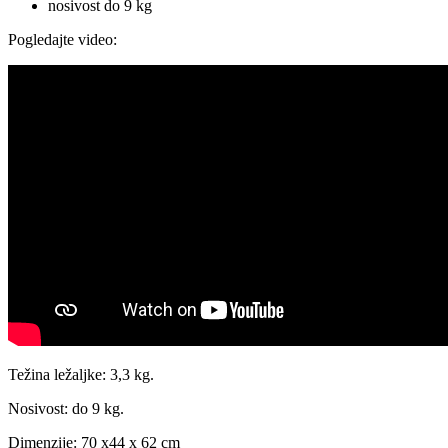
nosivost do 9 kg
Pogledajte video:
Težina ležaljke: 3,3 kg.
Nosivost: do 9 kg.
Dimenzije: 70 x44 x 62 cm