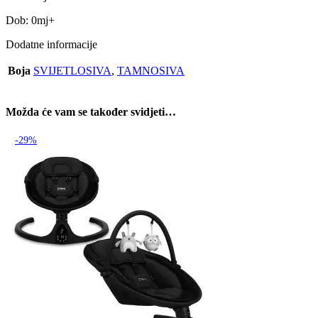
Dob: 0mj+
Dodatne informacije
Boja
SVIJETLOSIVA
,
TAMNOSIVA
Možda će vam se također svidjeti…
-29%