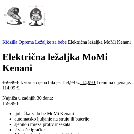
Kidzilla
Oprema
Ležaljke za bebe
Električna ležaljka MoMi Kenani
Električna ležaljka MoMi
Kenani
159,99
€
Izvorna cijena bila je: 159,99 €.
114,99
€
Trenutna cijena je:
114,99 €.
Najniža u zadnjih 30 dana:
159,99
€
ljuljačka za bebe MoMi Kenani
automatsko ljuljanje na struju ili baterije
sjenilo i mreža protiv insekata
2 viseće igračke