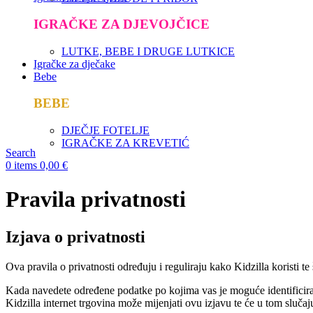
IGRAČKE ZA DJEVOJČICE
LUTKE, BEBE I DRUGE LUTKICE
Igračke za dječake
Bebe
BEBE
DJEČJE FOTELJE
IGRAČKE ZA KREVETIĆ
Search
0
items
0,00
€
Pravila privatnosti
Izjava o privatnosti
Ova pravila o privatnosti određuju i reguliraju kako Kidzilla koristi te 
Kada navedete određene podatke po kojima vas je moguće identificirati 
Kidzilla internet trgovina može mijenjati ovu izjavu te će u tom slučaj