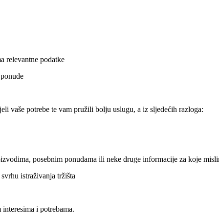
ma relevantne podatke
i ponude
i vaše potrebe te vam pružili bolju uslugu, a iz sljedećih razloga:
zvodima, posebnim ponudama ili neke druge informacije za koje misli
vrhu istraživanja tržišta
 interesima i potrebama.