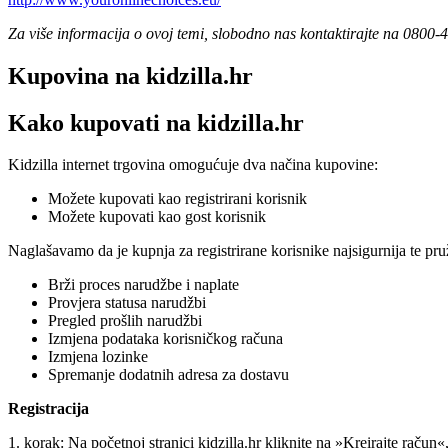
Za više informacija o ovoj temi, slobodno nas kontaktirajte na 0800-
Kupovina na kidzilla.hr
Kako kupovati na kidzilla.hr
Kidzilla internet trgovina omogućuje dva načina kupovine:
Možete kupovati kao registrirani korisnik
Možete kupovati kao gost korisnik
Naglašavamo da je kupnja za registrirane korisnike najsigurnija te pr
Brži proces narudžbe i naplate
Provjera statusa narudžbi
Pregled prošlih narudžbi
Izmjena podataka korisničkog računa
Izmjena lozinke
Spremanje dodatnih adresa za dostavu
Registracija
1. korak: Na početnoj stranici kidzilla.hr kliknite na »Kreirajte račun«,