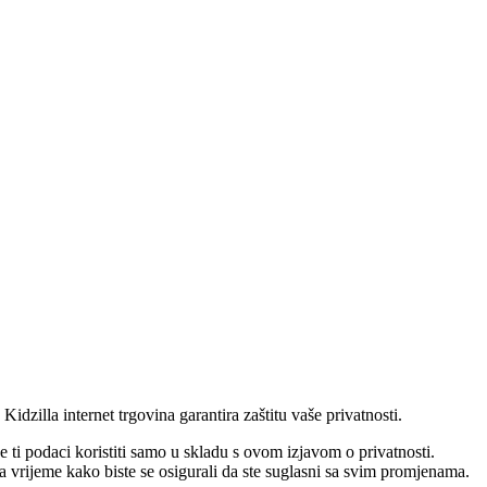
 Kidzilla internet trgovina garantira zaštitu vaše privatnosti.
 ti podaci koristiti samo u skladu s ovom izjavom o privatnosti.
 na vrijeme kako biste se osigurali da ste suglasni sa svim promjenama.