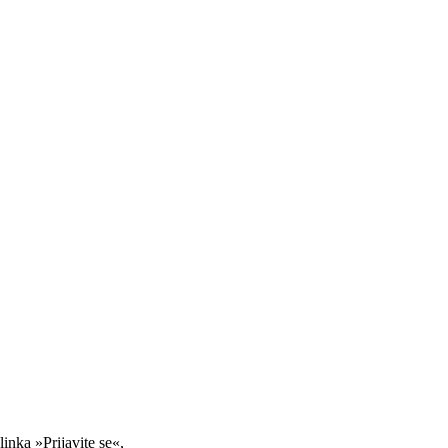
linka »Prijavite se«,