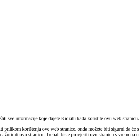
štiti sve informacije koje dajete Kidzilli kada koristite ovu web stranicu.
prilikom korištenja ove web stranice, onda možete biti sigurni da će se
u ažurirati ovu stranicu. Trebali biste provjeriti ovu stranicu s vremena