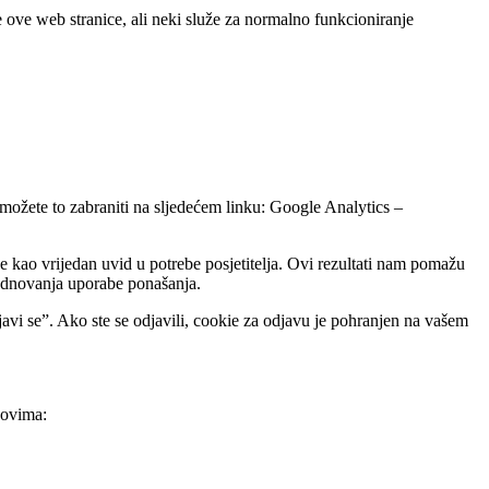
e ove web stranice, ali neki služe za normalno funkcioniranje
 možete to zabraniti na sljedećem linku: Google Analytics –
 kao vrijedan uvid u potrebe posjetitelja. Ovi rezultati nam pomažu
vrednovanja uporabe ponašanja.
vi se”. Ako ste se odjavili, cookie za odjavu je pohranjen na vašem
kovima: