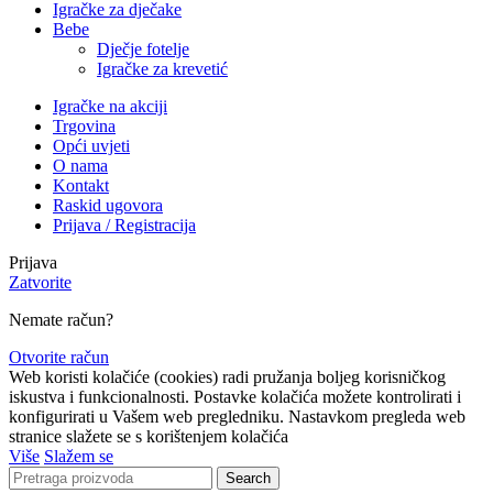
Igračke za dječake
Bebe
Dječje fotelje
Igračke za krevetić
Igračke na akciji
Trgovina
Opći uvjeti
O nama
Kontakt
Raskid ugovora
Prijava / Registracija
Prijava
Zatvorite
Nemate račun?
Otvorite račun
Web koristi kolačiće (cookies) radi pružanja boljeg korisničkog
iskustva i funkcionalnosti. Postavke kolačića možete kontrolirati i
konfigurirati u Vašem web pregledniku. Nastavkom pregleda web
stranice slažete se s korištenjem kolačića
Više
Slažem se
Search