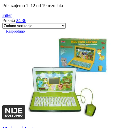
Prikazujemo 1–12 od 19 rezultata
Filter
Prikaži
24
36
Rasprodano