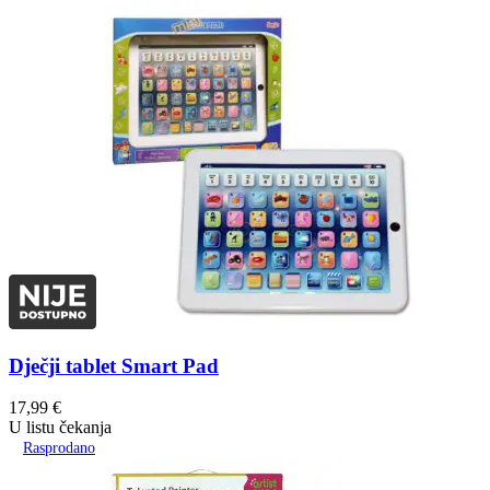
Dječji tablet Smart Pad
17,99
€
U listu čekanja
Rasprodano