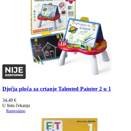
Dječja ploča za crtanje Talented Painter 2 u 1
34,49
€
U listu čekanja
Rasprodano