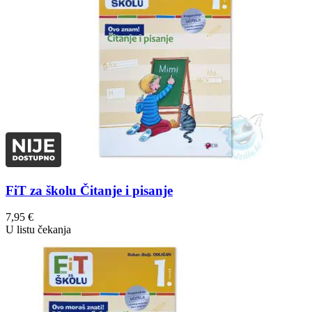
FiT za školu Čitanje i pisanje
7,95
€
U listu čekanja