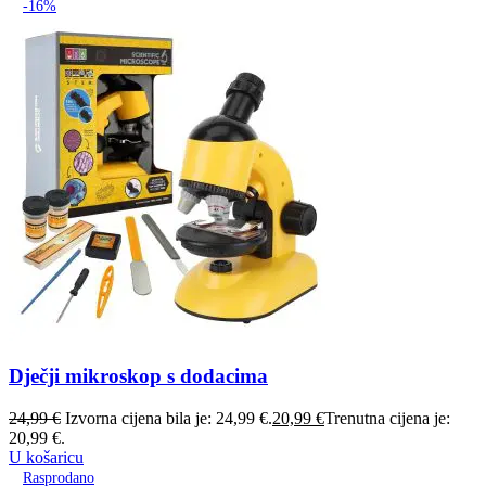
-16%
Dječji mikroskop s dodacima
24,99
€
Izvorna cijena bila je: 24,99 €.
20,99
€
Trenutna cijena je:
20,99 €.
U košaricu
Rasprodano