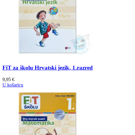
FiT za školu Hrvatski jezik, 1.razred
9,95
€
U košaricu