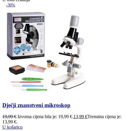
-30%
Dječji znanstveni mikroskop
19,99
€
Izvorna cijena bila je: 19,99 €.
13,99
€
Trenutna cijena je:
13,99 €.
U košaricu