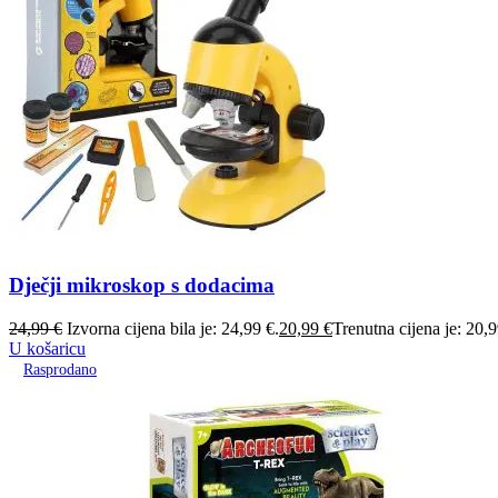
Dječji mikroskop s dodacima
24,99
€
Izvorna cijena bila je: 24,99 €.
20,99
€
Trenutna cijena je: 20,9
U košaricu
Rasprodano