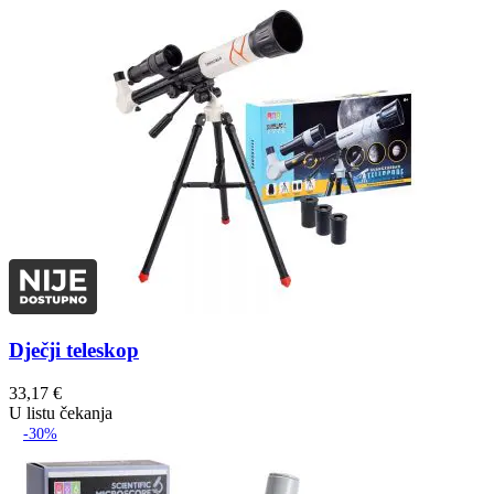
Dječji teleskop
33,17
€
U listu čekanja
-30%