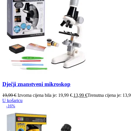
Dječji znanstveni mikroskop
19,99
€
Izvorna cijena bila je: 19,99 €.
13,99
€
Trenutna cijena je: 13,9
U košaricu
-16%