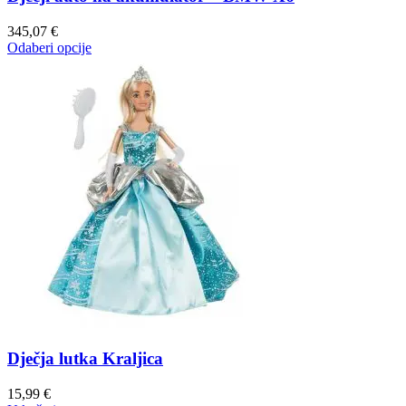
345,07
€
Odaberi opcije
Dječja lutka Kraljica
15,99
€