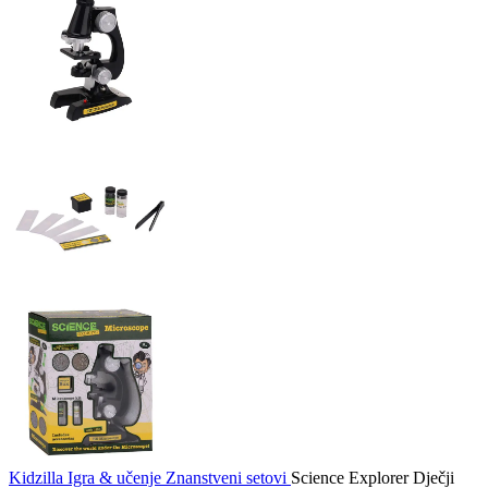
Kidzilla
Igra & učenje
Znanstveni setovi
Science Explorer Dječji