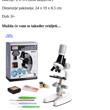
Dimenzije pakiranja: 24 x 19 x 8,5 cm
Dob: 8+
Možda će vam se također svidjeti…
-30%