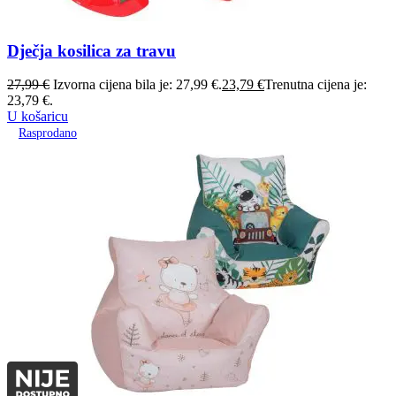
Dječja kosilica za travu
27,99
€
Izvorna cijena bila je: 27,99 €.
23,79
€
Trenutna cijena je:
23,79 €.
U košaricu
Rasprodano