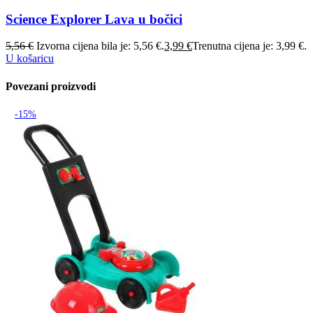
Science Explorer Lava u bočici
5,56
€
Izvorna cijena bila je: 5,56 €.
3,99
€
Trenutna cijena je: 3,99 €.
U košaricu
Povezani proizvodi
-15%