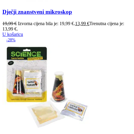
Dječji znanstveni mikroskop
19,99
€
Izvorna cijena bila je: 19,99 €.
13,99
€
Trenutna cijena je:
13,99 €.
U košaricu
-28%