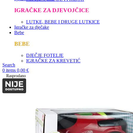
IGRAČKE ZA DJEVOJČICE
LUTKE, BEBE I DRUGE LUTKICE
Igračke za dječake
Bebe
BEBE
DJEČJE FOTELJE
IGRAČKE ZA KREVETIĆ
Search
0
items
0,00
€
Rasprodano