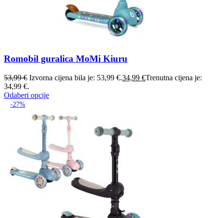
Romobil guralica MoMi Kiuru
53,99
€
Izvorna cijena bila je: 53,99 €.
34,99
€
Trenutna cijena je:
34,99 €.
Odaberi opcije
-27%