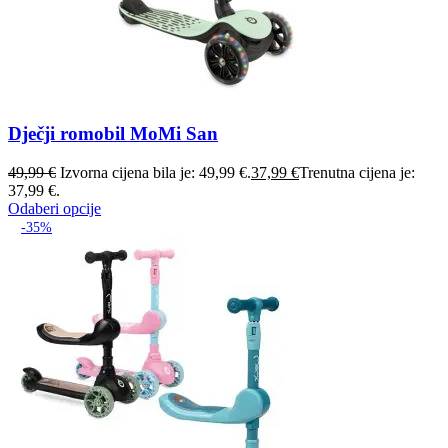
Dječji romobil MoMi San
49,99
€
Izvorna cijena bila je: 49,99 €.
37,99
€
Trenutna cijena je:
37,99 €.
Odaberi opcije
-35%