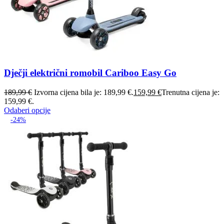
Dječji električni romobil Cariboo Easy Go
189,99
€
Izvorna cijena bila je: 189,99 €.
159,99
€
Trenutna cijena je:
159,99 €.
Odaberi opcije
-24%