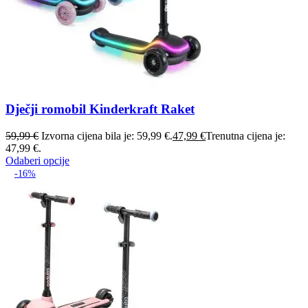
Dječji romobil Kinderkraft Raket
59,99
€
Izvorna cijena bila je: 59,99 €.
47,99
€
Trenutna cijena je:
47,99 €.
Odaberi opcije
-16%