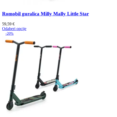
Romobil guralica Milly Mally Little Star
59,59
€
Odaberi opcije
-20%