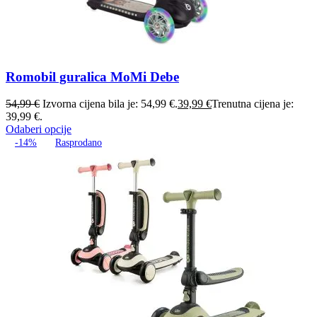
Romobil guralica MoMi Debe
54,99
€
Izvorna cijena bila je: 54,99 €.
39,99
€
Trenutna cijena je:
39,99 €.
Odaberi opcije
-14%
Rasprodano