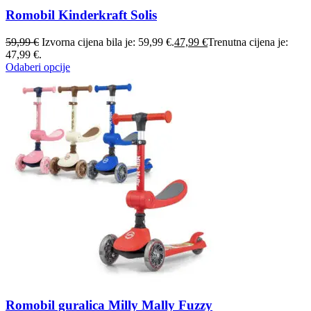
Romobil Kinderkraft Solis
59,99
€
Izvorna cijena bila je: 59,99 €.
47,99
€
Trenutna cijena je:
47,99 €.
Odaberi opcije
Romobil guralica Milly Mally Fuzzy