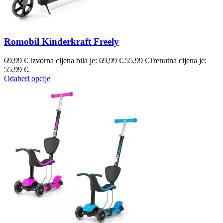
Romobil Kinderkraft Freely
69,99
€
Izvorna cijena bila je: 69,99 €.
55,99
€
Trenutna cijena je:
55,99 €.
Odaberi opcije