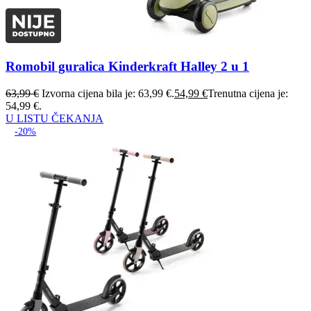
Romobil guralica Kinderkraft Halley 2 u 1
63,99
€
Izvorna cijena bila je: 63,99 €.
54,99
€
Trenutna cijena je:
54,99 €.
U LISTU ČEKANJA
-20%