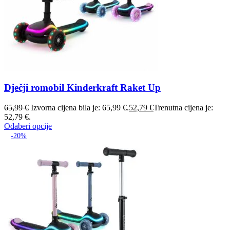
Dječji romobil Kinderkraft Raket Up
65,99
€
Izvorna cijena bila je: 65,99 €.
52,79
€
Trenutna cijena je:
52,79 €.
Odaberi opcije
-20%