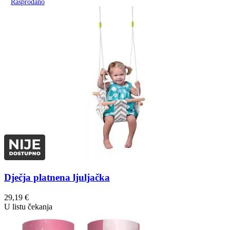
Rasprodano
Dječja platnena ljuljačka
29,19
€
U listu čekanja