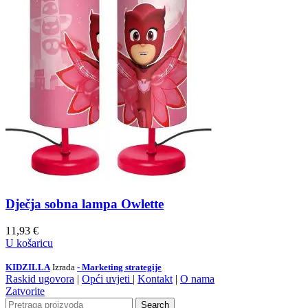
Dječja sobna lampa Owlette
11,93
€
U košaricu
KIDZILLA
Izrada
- Marketing strategije
Raskid ugovora
|
Opći uvjeti
|
Kontakt
|
O nama
Zatvorite
Search