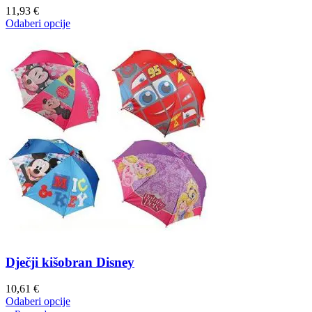
11,93
€
Odaberi opcije
Dječji kišobran Disney
10,61
€
Odaberi opcije