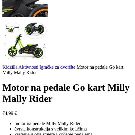
Kidzilla
Aktivnosti
Igračke za dvorište
Motor na pedale Go kart
Milly Mally Rider
Motor na pedale Go kart Milly
Mally Rider
74,99
€
motor na pedale Milly Mally Rider
čvrsta konstrukcija s velikim kotačima
kretanje u oba smjera i kočenje pedalama