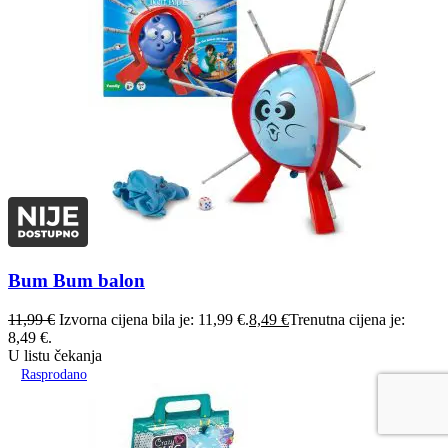
Bum Bum balon
11,99
€
Izvorna cijena bila je: 11,99 €.
8,49
€
Trenutna cijena je:
8,49 €.
U listu čekanja
Rasprodano