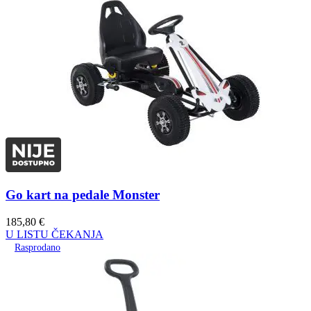
Go kart na pedale Monster
185,80
€
U LISTU ČEKANJA
Rasprodano