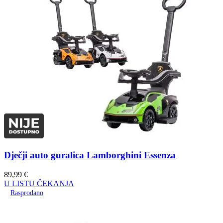
Dječji auto guralica Lamborghini Essenza
89,99
€
U LISTU ČEKANJA
Rasprodano