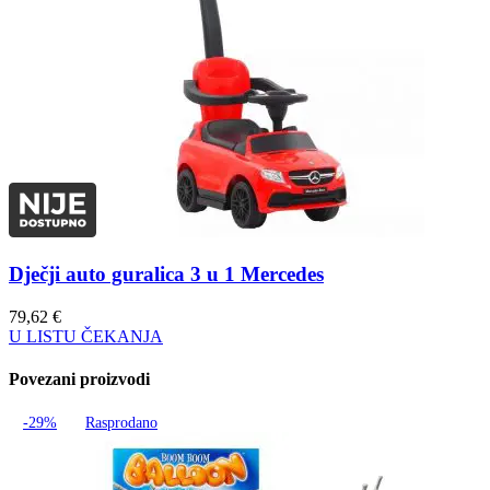
Dječji auto guralica 3 u 1 Mercedes
79,62
€
U LISTU ČEKANJA
Povezani proizvodi
-29%
Rasprodano