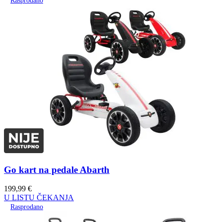
Rasprodano
Go kart na pedale Abarth
199,99
€
U LISTU ČEKANJA
Rasprodano