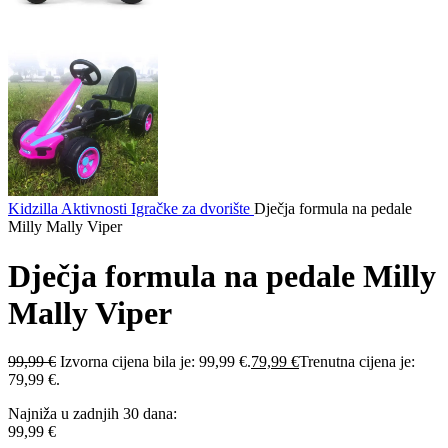
Kidzilla
Aktivnosti
Igračke za dvorište
Dječja formula na pedale
Milly Mally Viper
Dječja formula na pedale Milly
Mally Viper
99,99
€
Izvorna cijena bila je: 99,99 €.
79,99
€
Trenutna cijena je:
79,99 €.
Najniža u zadnjih 30 dana:
99,99
€