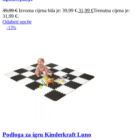
39,99
€
Izvorna cijena bila je: 39,99 €.
31,99
€
Trenutna cijena je:
31,99 €.
Odaberi opcije
-13%
Podloga za igru Kinderkraft Luno