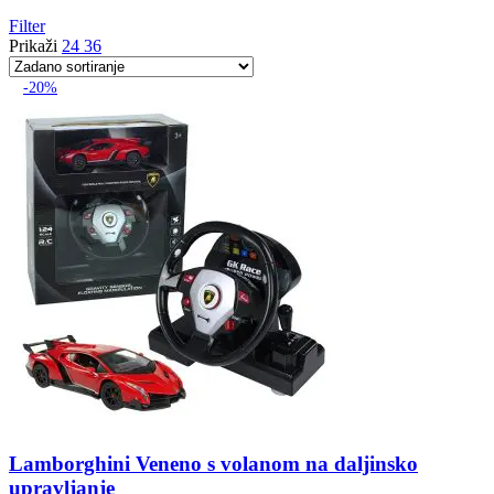
Filter
Prikaži
24
36
-20%
Lamborghini Veneno s volanom na daljinsko
upravljanje