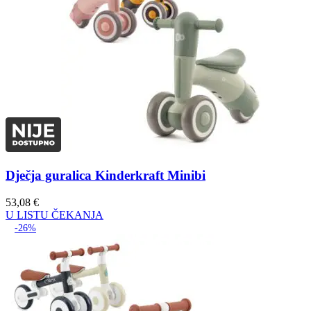
Dječja guralica Kinderkraft Minibi
53,08
€
U LISTU ČEKANJA
-26%