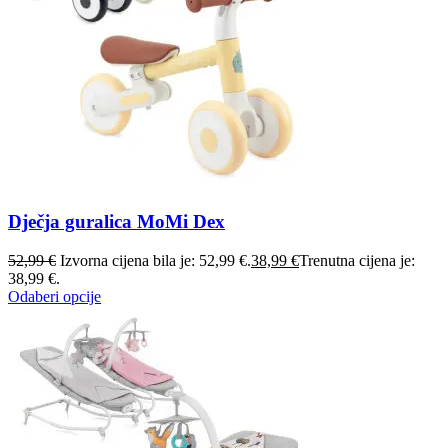
Dječja guralica MoMi Dex
52,99
€
Izvorna cijena bila je: 52,99 €.
38,99
€
Trenutna cijena je:
38,99 €.
Odaberi opcije