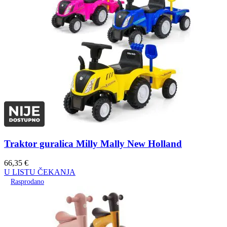
Traktor guralica Milly Mally New Holland
66,35
€
U LISTU ČEKANJA
Rasprodano