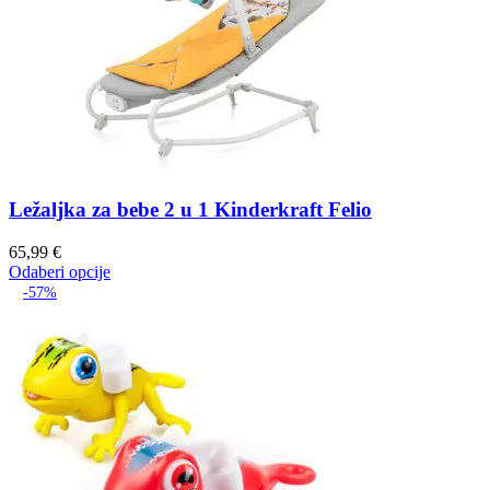
Ležaljka za bebe 2 u 1 Kinderkraft Felio
65,99
€
Odaberi opcije
-57%