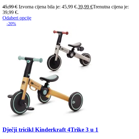
45,99
€
Izvorna cijena bila je: 45,99 €.
39,99
€
Trenutna cijena je:
39,99 €.
Odaberi opcije
-20%
Dječji tricikl Kinderkraft 4Trike 3 u 1