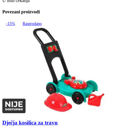
U listu čekanja
Povezani proizvodi
-15%
Rasprodano
Dječja kosilica za travu