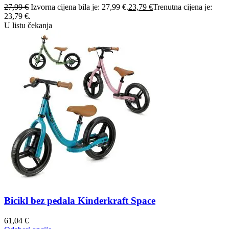
27,99
€
Izvorna cijena bila je: 27,99 €.
23,79
€
Trenutna cijena je:
23,79 €.
U listu čekanja
Bicikl bez pedala Kinderkraft Space
61,04
€