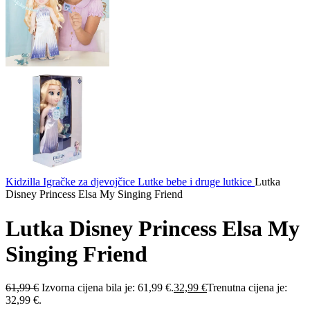
Kidzilla
Igračke za djevojčice
Lutke bebe i druge lutkice
Lutka
Disney Princess Elsa My Singing Friend
Lutka Disney Princess Elsa My
Singing Friend
61,99
€
Izvorna cijena bila je: 61,99 €.
32,99
€
Trenutna cijena je:
32,99 €.