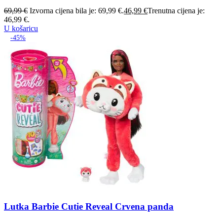
69,99
€
Izvorna cijena bila je: 69,99 €.
46,99
€
Trenutna cijena je:
46,99 €.
U košaricu
-45%
Lutka Barbie Cutie Reveal Crvena panda