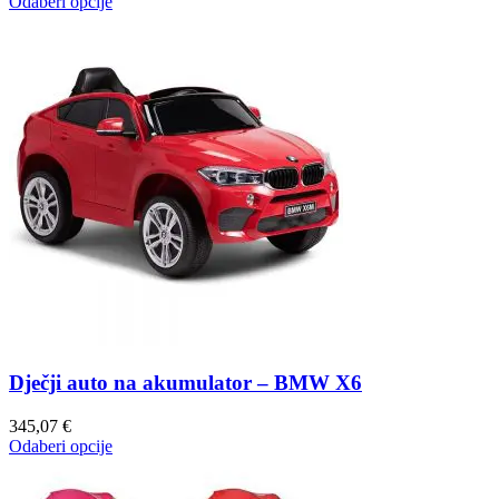
Odaberi opcije
Dječji auto na akumulator – BMW X6
345,07
€
Odaberi opcije