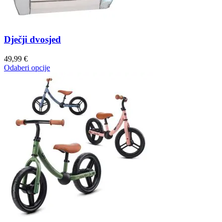
Dječji dvosjed
49,99
€
Odaberi opcije