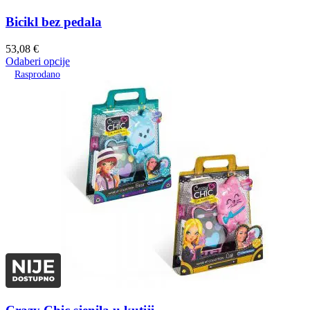
Bicikl bez pedala
53,08
€
Odaberi opcije
Rasprodano