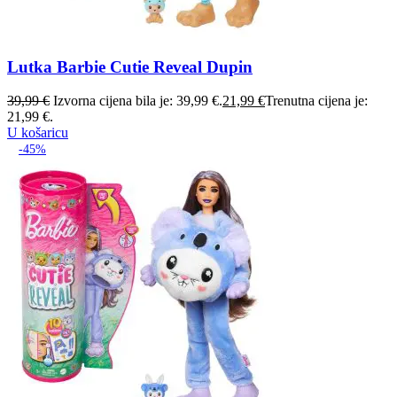
Lutka Barbie Cutie Reveal Dupin
39,99
€
Izvorna cijena bila je: 39,99 €.
21,99
€
Trenutna cijena je:
21,99 €.
U košaricu
-45%