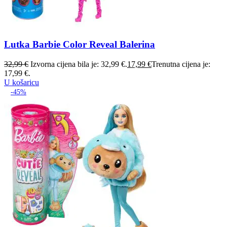
Lutka Barbie Color Reveal Balerina
32,99
€
Izvorna cijena bila je: 32,99 €.
17,99
€
Trenutna cijena je:
17,99 €.
U košaricu
-45%