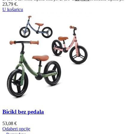
23,79 €.
U košaricu
Bicikl bez pedala
53,08
€
Odaberi opcije