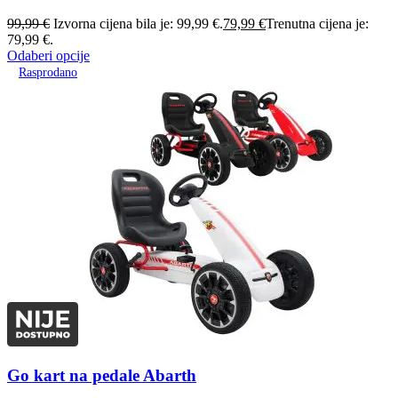
99,99
€
Izvorna cijena bila je: 99,99 €.
79,99
€
Trenutna cijena je:
79,99 €.
Odaberi opcije
Rasprodano
Go kart na pedale Abarth