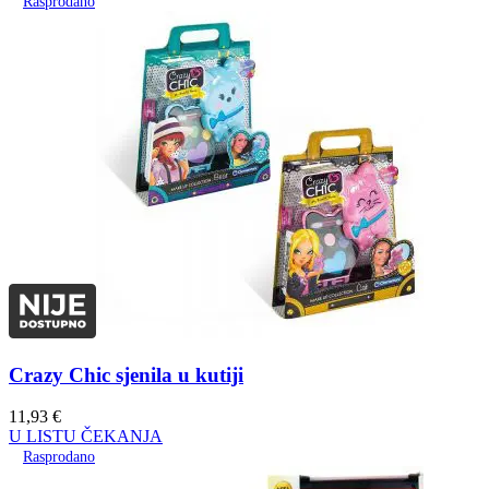
Rasprodano
Crazy Chic sjenila u kutiji
11,93
€
U LISTU ČEKANJA
Rasprodano