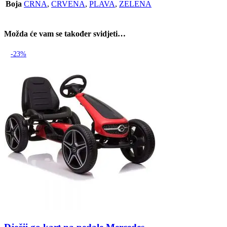
Boja
CRNA
,
CRVENA
,
PLAVA
,
ZELENA
Možda će vam se također svidjeti…
-23%