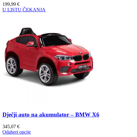
199,99
€
U LISTU ČEKANJA
Dječji auto na akumulator – BMW X6
345,07
€
Odaberi opcije