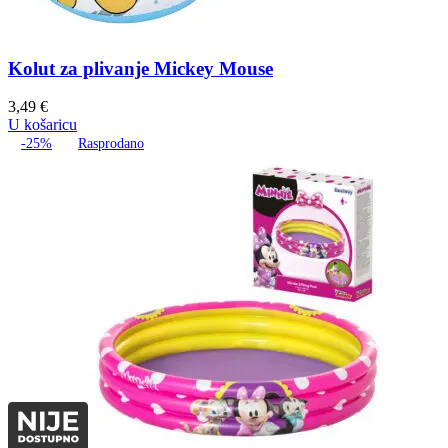
Kolut za plivanje Mickey Mouse
3,49
€
U košaricu
-25%
Rasprodano