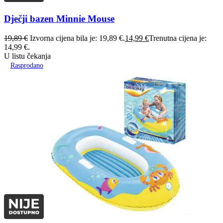
Dječji bazen Minnie Mouse
19,89
€
Izvorna cijena bila je: 19,89 €.
14,99
€
Trenutna cijena je:
14,99 €.
U listu čekanja
Rasprodano