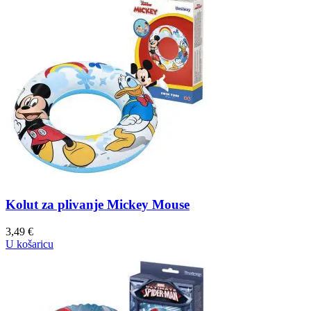
Kolut za plivanje Mickey Mouse
3,49
€
U košaricu