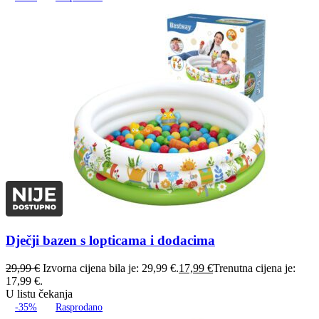
Dječji bazen s lopticama i dodacima
29,99
€
Izvorna cijena bila je: 29,99 €.
17,99
€
Trenutna cijena je:
17,99 €.
U listu čekanja
-35%
Rasprodano