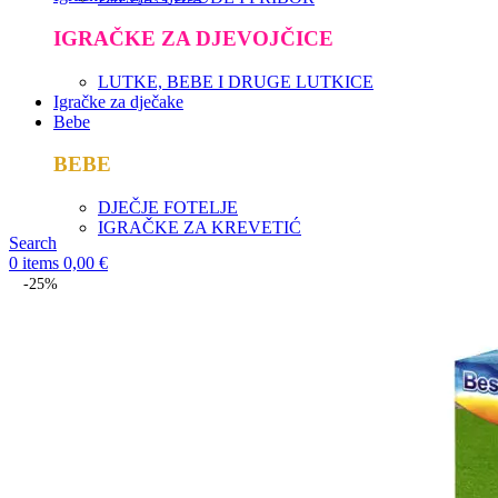
IGRAČKE ZA DJEVOJČICE
LUTKE, BEBE I DRUGE LUTKICE
Igračke za dječake
Bebe
BEBE
DJEČJE FOTELJE
IGRAČKE ZA KREVETIĆ
Search
0
items
0,00
€
-25%