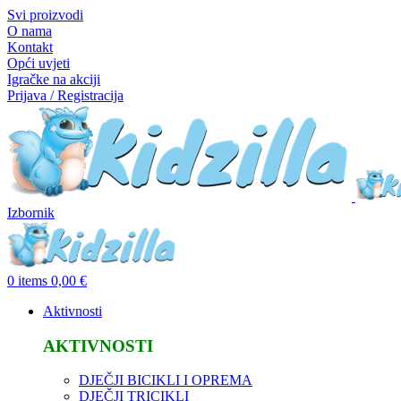
Svi proizvodi
O nama
Kontakt
Opći uvjeti
Igračke na akciji
Prijava / Registracija
Izbornik
0
items
0,00
€
Aktivnosti
AKTIVNOSTI
DJEČJI BICIKLI I OPREMA
DJEČJI TRICIKLI