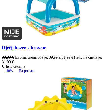
Dječji bazen s krovom
39,99
€
Izvorna cijena bila je: 39,99 €.
31,99
€
Trenutna cijena je:
31,99 €.
U listu čekanja
-40%
Rasprodano