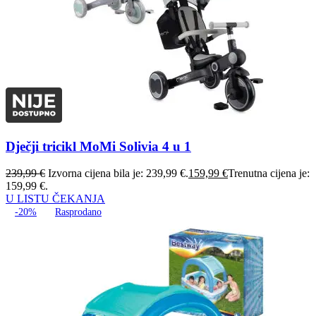
Dječji tricikl MoMi Solivia 4 u 1
239,99
€
Izvorna cijena bila je: 239,99 €.
159,99
€
Trenutna cijena je:
159,99 €.
U LISTU ČEKANJA
-20%
Rasprodano