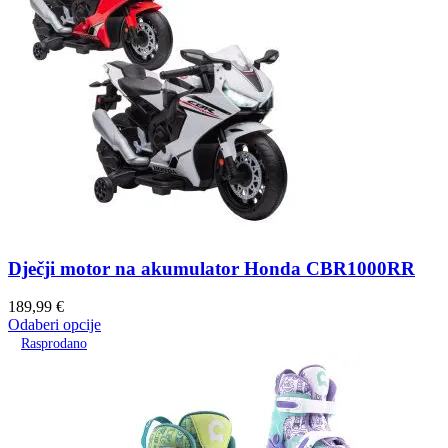
Dječji motor na akumulator Honda CBR1000RR
189,99
€
Odaberi opcije
Rasprodano