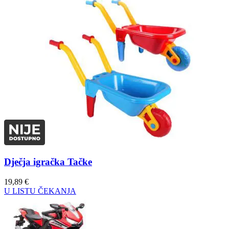
Dječja igračka Tačke
19,89
€
U LISTU ČEKANJA