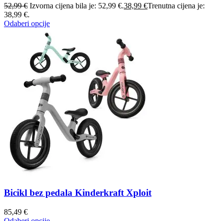
52,99
€
Izvorna cijena bila je: 52,99 €.
38,99
€
Trenutna cijena je:
38,99 €.
Odaberi opcije
Bicikl bez pedala Kinderkraft Xploit
85,49
€
Odaberi opcije