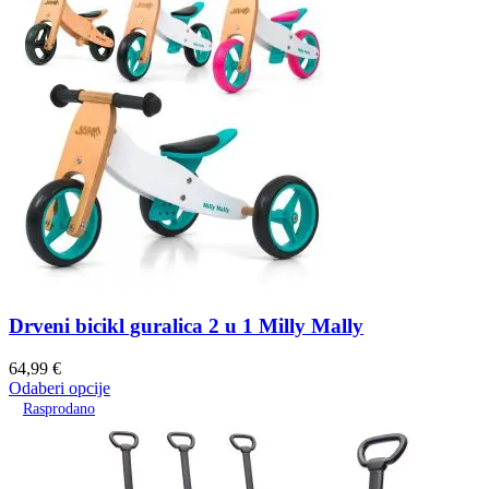
Drveni bicikl guralica 2 u 1 Milly Mally
64,99
€
Odaberi opcije
Rasprodano