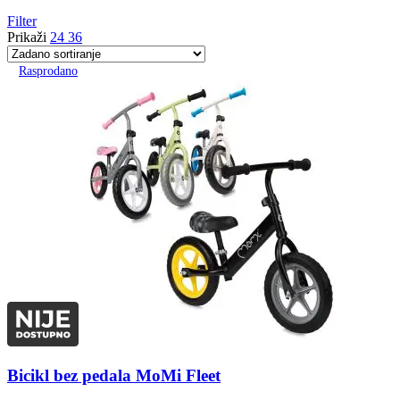
Filter
Prikaži
24
36
Rasprodano
Bicikl bez pedala MoMi Fleet