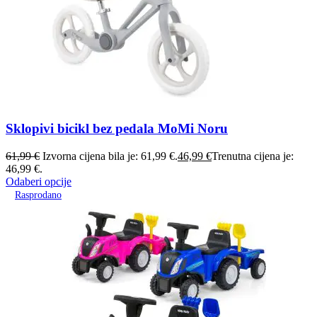
Sklopivi bicikl bez pedala MoMi Noru
61,99
€
Izvorna cijena bila je: 61,99 €.
46,99
€
Trenutna cijena je:
46,99 €.
Odaberi opcije
Rasprodano