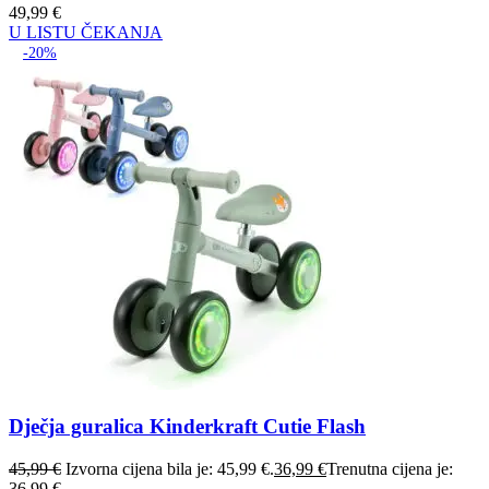
49,99
€
U LISTU ČEKANJA
-20%
Dječja guralica Kinderkraft Cutie Flash
45,99
€
Izvorna cijena bila je: 45,99 €.
36,99
€
Trenutna cijena je:
36,99 €.