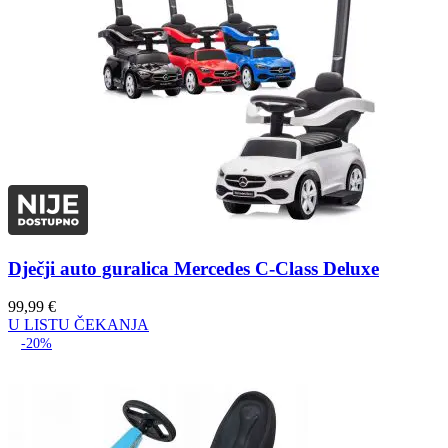
Dječji auto guralica Mercedes C-Class Deluxe
99,99
€
U LISTU ČEKANJA
-20%