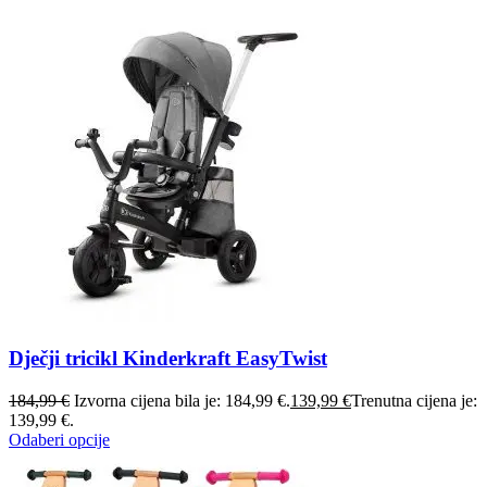
Dječji tricikl Kinderkraft EasyTwist
184,99
€
Izvorna cijena bila je: 184,99 €.
139,99
€
Trenutna cijena je:
139,99 €.
Odaberi opcije