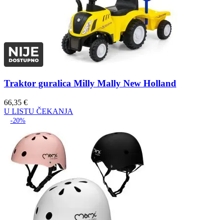
Traktor guralica Milly Mally New Holland
66,35
€
U LISTU ČEKANJA
-20%