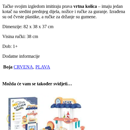
Tačke svojim izgledom imitiraju prava
vrtna kolica
– imaju jedan
kotač na sredini prednjeg dijela, nožice i ručke za guranje. Izrađena
su od čvrste plastike, a ručke za držanje su gumene.
Dimenzije: 82 x 38 x 37 cm
Visina ručki: 38 cm
Dob: 1+
Dodatne informacije
Boja
CRVENA
,
PLAVA
Možda će vam se također svidjeti…