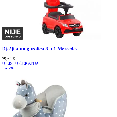
Dječji auto guralica 3 u 1 Mercedes
79,62
€
U LISTU ČEKANJA
-17%