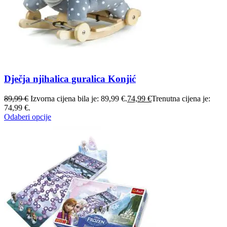
Dječja njihalica guralica Konjić
89,99
€
Izvorna cijena bila je: 89,99 €.
74,99
€
Trenutna cijena je:
74,99 €.
Odaberi opcije