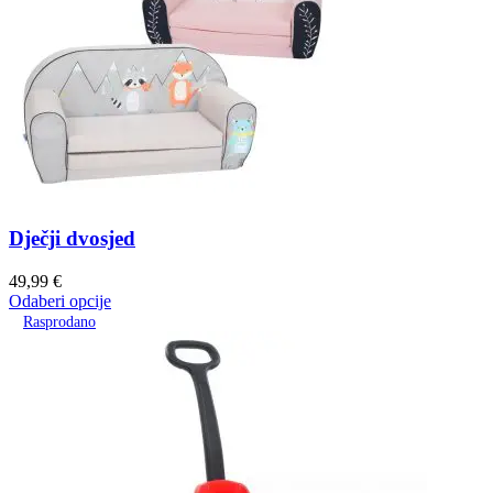
Dječji dvosjed
49,99
€
Odaberi opcije
Rasprodano