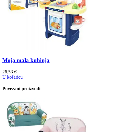
Moja mala kuhinja
26,53
€
U košaricu
Povezani proizvodi