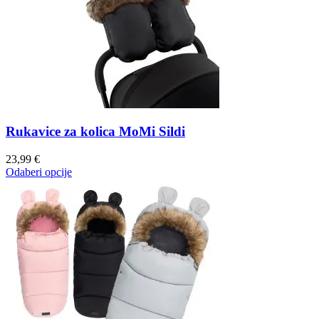
Rukavice za kolica MoMi Sildi
23,99
€
Odaberi opcije