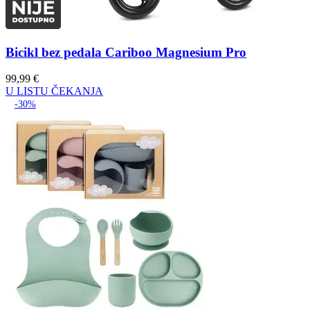
Bicikl bez pedala Cariboo Magnesium Pro
99,99
€
U LISTU ČEKANJA
-30%