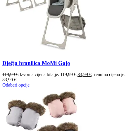
Dječja hranilica MoMi Gojo
119,99
€
Izvorna cijena bila je: 119,99 €.
83,99
€
Trenutna cijena je:
83,99 €.
Odaberi opcije