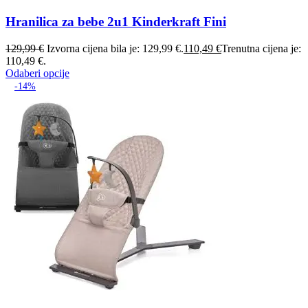
Hranilica za bebe 2u1 Kinderkraft Fini
129,99
€
Izvorna cijena bila je: 129,99 €.
110,49
€
Trenutna cijena je:
110,49 €.
Odaberi opcije
-14%