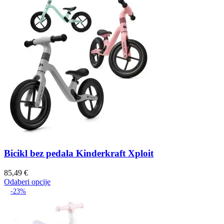
Bicikl bez pedala Kinderkraft Xploit
85,49
€
Odaberi opcije
-23%