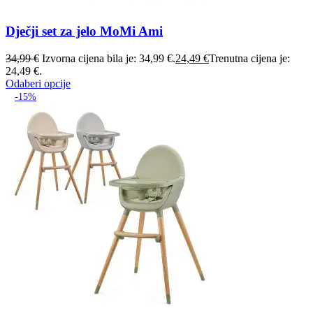
Dječji set za jelo MoMi Ami
34,99
€
Izvorna cijena bila je: 34,99 €.
24,49
€
Trenutna cijena je:
24,49 €.
Odaberi opcije
-15%