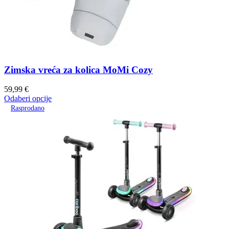
Zimska vreća za kolica MoMi Cozy
59,99
€
Odaberi opcije
Rasprodano