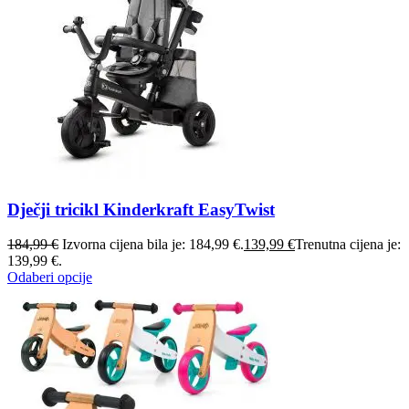
Dječji tricikl Kinderkraft EasyTwist
184,99
€
Izvorna cijena bila je: 184,99 €.
139,99
€
Trenutna cijena je:
139,99 €.
Odaberi opcije