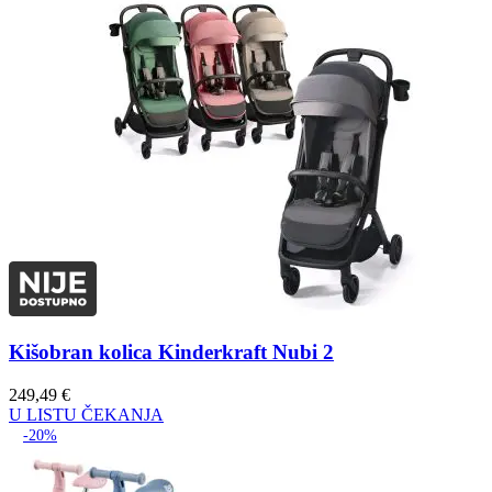
Kišobran kolica Kinderkraft Nubi 2
249,49
€
U LISTU ČEKANJA
-20%