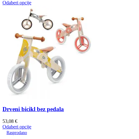
Odaberi opcije
Drveni bicikl bez pedala
53,08
€
Odaberi opcije
Rasprodano