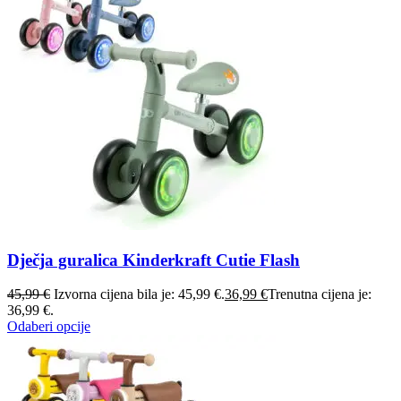
Dječja guralica Kinderkraft Cutie Flash
45,99
€
Izvorna cijena bila je: 45,99 €.
36,99
€
Trenutna cijena je:
36,99 €.
Odaberi opcije