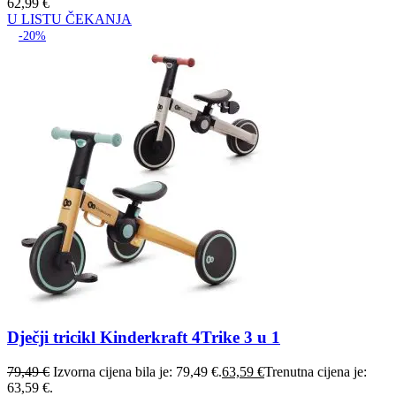
62,99
€
U LISTU ČEKANJA
-20%
Dječji tricikl Kinderkraft 4Trike 3 u 1
79,49
€
Izvorna cijena bila je: 79,49 €.
63,59
€
Trenutna cijena je:
63,59 €.