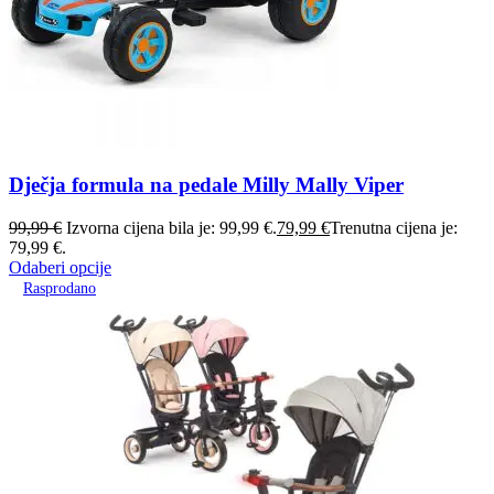
Dječja formula na pedale Milly Mally Viper
99,99
€
Izvorna cijena bila je: 99,99 €.
79,99
€
Trenutna cijena je:
79,99 €.
Odaberi opcije
Rasprodano