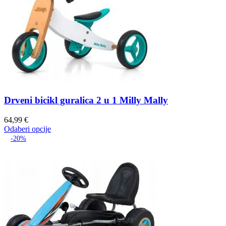
Drveni bicikl guralica 2 u 1 Milly Mally
64,99
€
Odaberi opcije
-20%