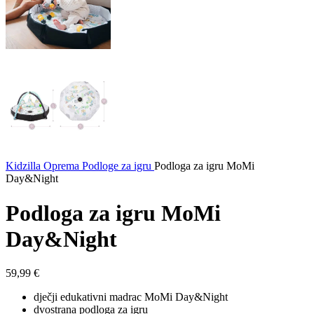
Kidzilla
Oprema
Podloge za igru
Podloga za igru MoMi
Day&Night
Podloga za igru MoMi
Day&Night
59,99
€
dječji edukativni madrac MoMi Day&Night
dvostrana podloga za igru