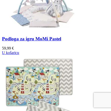
Podloga za igru MoMi Pastel
59,99
€
U košaricu