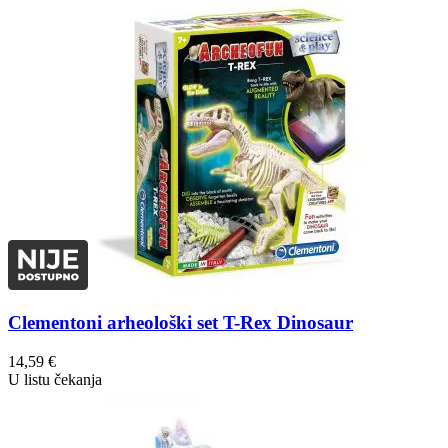
Clementoni arheološki set T-Rex Dinosaur
14,59
€
U listu čekanja