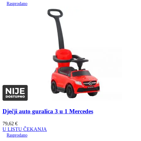
Rasprodano
Dječji auto guralica 3 u 1 Mercedes
79,62
€
U LISTU ČEKANJA
Rasprodano