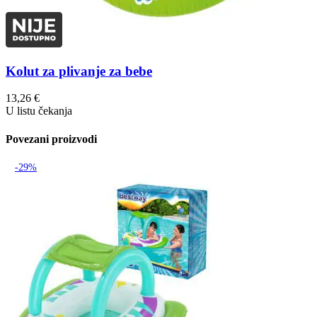
Kolut za plivanje za bebe
13,26
€
U listu čekanja
Povezani proizvodi
-29%