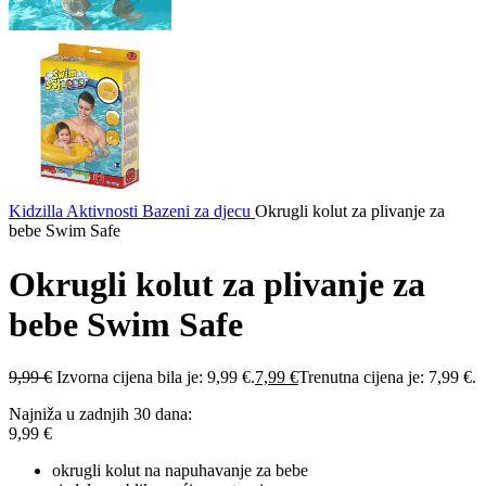
Kidzilla
Aktivnosti
Bazeni za djecu
Okrugli kolut za plivanje za
bebe Swim Safe
Okrugli kolut za plivanje za
bebe Swim Safe
9,99
€
Izvorna cijena bila je: 9,99 €.
7,99
€
Trenutna cijena je: 7,99 €.
Najniža u zadnjih 30 dana:
9,99
€
okrugli kolut na napuhavanje za bebe