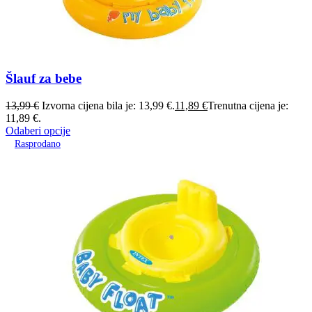
Šlauf za bebe
13,99
€
Izvorna cijena bila je: 13,99 €.
11,89
€
Trenutna cijena je:
11,89 €.
Odaberi opcije
Rasprodano