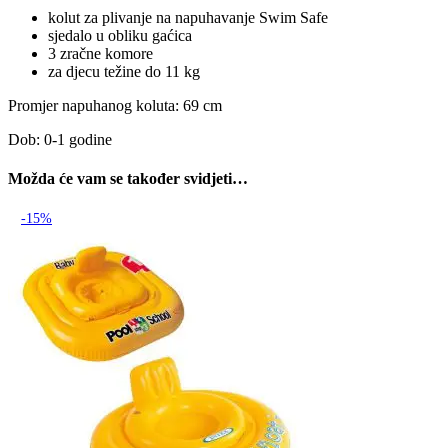
kolut za plivanje na napuhavanje Swim Safe
sjedalo u obliku gaćica
3 zračne komore
za djecu težine do 11 kg
Promjer napuhanog koluta: 69 cm
Dob: 0-1 godine
Možda će vam se također svidjeti…
-15%