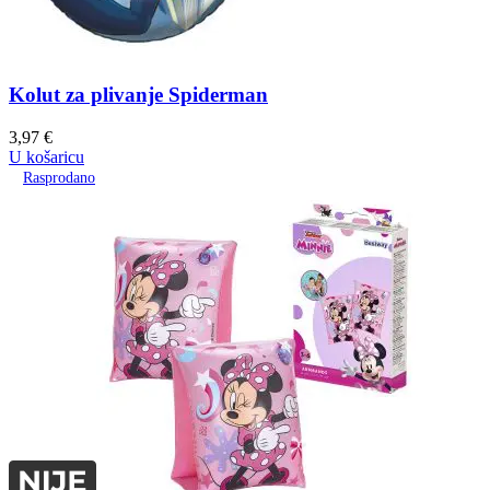
Kolut za plivanje Spiderman
3,97
€
U košaricu
Rasprodano