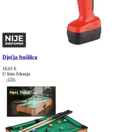
Dječja bušilica
10,61
€
U listu čekanja
-15%