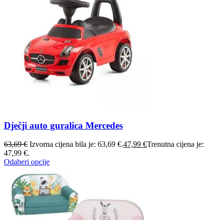
Dječji auto guralica Mercedes
63,69
€
Izvorna cijena bila je: 63,69 €.
47,99
€
Trenutna cijena je:
47,99 €.
Odaberi opcije