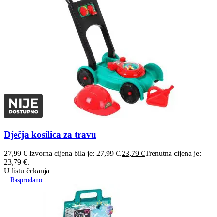
Dječja kosilica za travu
27,99
€
Izvorna cijena bila je: 27,99 €.
23,79
€
Trenutna cijena je:
23,79 €.
U listu čekanja
Rasprodano