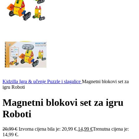
Kidzilla
Igra & učenje
Puzzle i slagalice
Magnetni blokovi set za
igru Roboti
Magnetni blokovi set za igru
Roboti
20,99
€
Izvorna cijena bila je: 20,99 €.
14,99
€
Trenutna cijena je:
14,99 €.