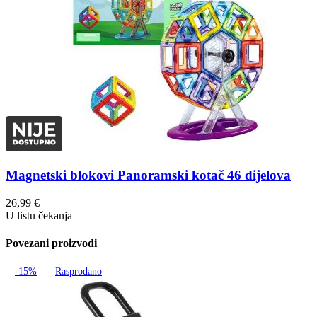
Magnetski blokovi Panoramski kotač 46 dijelova
26,99
€
U listu čekanja
Povezani proizvodi
-15%
Rasprodano