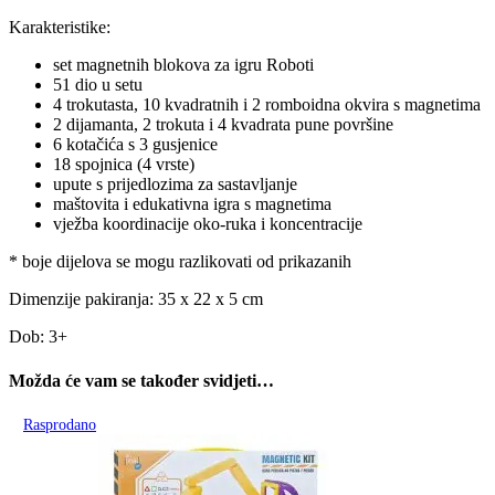
Karakteristike:
set magnetnih blokova za igru Roboti
51 dio u setu
4 trokutasta, 10 kvadratnih i 2 romboidna okvira s magnetima
2 dijamanta, 2 trokuta i 4 kvadrata pune površine
6 kotačića s 3 gusjenice
18 spojnica (4 vrste)
upute s prijedlozima za sastavljanje
maštovita i edukativna igra s magnetima
vježba koordinacije oko-ruka i koncentracije
* boje dijelova se mogu razlikovati od prikazanih
Dimenzije pakiranja: 35 x 22 x 5 cm
Dob: 3+
Možda će vam se također svidjeti…
Rasprodano