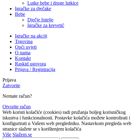
Lutke bebe i druge lutkice
Igračke za dječake
Bebe
Dječje fotelje
Igračke za krevetić
Igračke na akciji
Trgovina
Opći uvjeti
O nama
Kontakt
Raskid ugovora
Prijava / Registracija
Prijava
Zatvorite
Nemate račun?
Otvorite račun
Web koristi kolačiće (cookies) radi pružanja boljeg korisničkog
iskustva i funkcionalnosti. Postavke kolačića možete kontrolirati i
konfigurirati u Vašem web pregledniku. Nastavkom pregleda web
stranice slažete se s korištenjem kolačića
Više
Slažem se