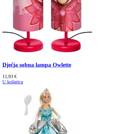
Dječja sobna lampa Owlette
11,93
€
U košaricu