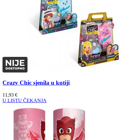
Crazy Chic sjenila u kutiji
11,93
€
U LISTU ČEKANJA