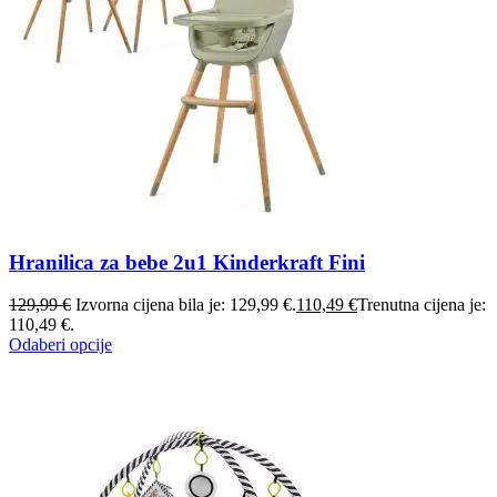
Hranilica za bebe 2u1 Kinderkraft Fini
129,99
€
Izvorna cijena bila je: 129,99 €.
110,49
€
Trenutna cijena je:
110,49 €.
Odaberi opcije