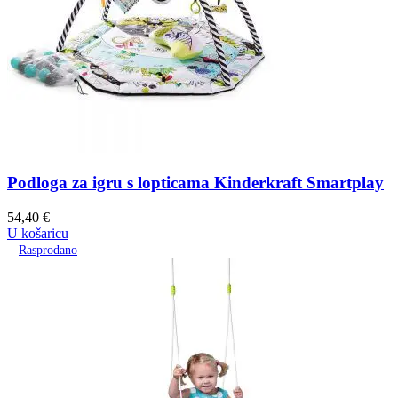
Podloga za igru s lopticama Kinderkraft Smartplay
54,40
€
U košaricu
Rasprodano