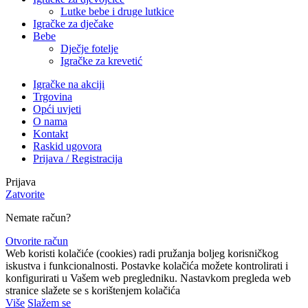
Lutke bebe i druge lutkice
Igračke za dječake
Bebe
Dječje fotelje
Igračke za krevetić
Igračke na akciji
Trgovina
Opći uvjeti
O nama
Kontakt
Raskid ugovora
Prijava / Registracija
Prijava
Zatvorite
Nemate račun?
Otvorite račun
Web koristi kolačiće (cookies) radi pružanja boljeg korisničkog
iskustva i funkcionalnosti. Postavke kolačića možete kontrolirati i
konfigurirati u Vašem web pregledniku. Nastavkom pregleda web
stranice slažete se s korištenjem kolačića
Više
Slažem se