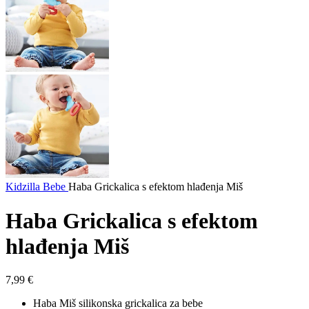
Kidzilla
Bebe
Haba Grickalica s efektom hlađenja Miš
Haba Grickalica s efektom
hlađenja Miš
7,99
€
Haba Miš silikonska grickalica za bebe