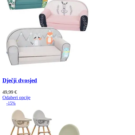
Dječji dvosjed
49,99
€
Odaberi opcije
-15%