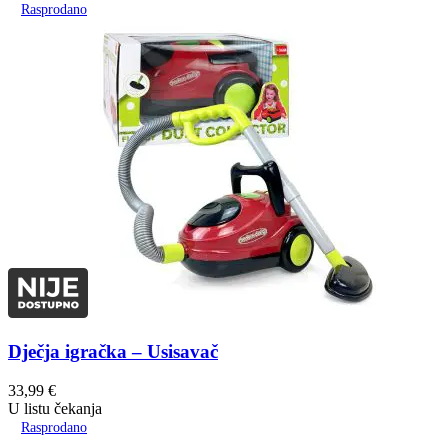
Rasprodano
Dječja igračka – Usisavač
33,99
€
U listu čekanja
Rasprodano