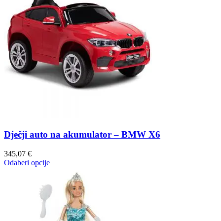
Dječji auto na akumulator – BMW X6
345,07
€
Odaberi opcije