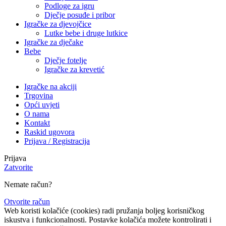
Podloge za igru
Dječje posuđe i pribor
Igračke za djevojčice
Lutke bebe i druge lutkice
Igračke za dječake
Bebe
Dječje fotelje
Igračke za krevetić
Igračke na akciji
Trgovina
Opći uvjeti
O nama
Kontakt
Raskid ugovora
Prijava / Registracija
Prijava
Zatvorite
Nemate račun?
Otvorite račun
Web koristi kolačiće (cookies) radi pružanja boljeg korisničkog
iskustva i funkcionalnosti. Postavke kolačića možete kontrolirati i