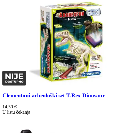
Clementoni arheološki set T-Rex Dinosaur
14,59
€
U listu čekanja