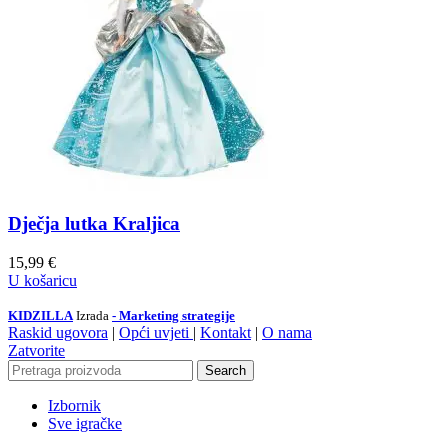
Dječja lutka Kraljica
15,99
€
U košaricu
KIDZILLA
Izrada
- Marketing strategije
Raskid ugovora
|
Opći uvjeti
|
Kontakt
|
O nama
Zatvorite
Search
Izbornik
Sve igračke