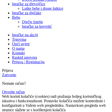
Igračke za djevojčice
Lutke bebe i druge lutkice
Igračke za dječake
Bebe
Dječje fotelje
Igračke za krevetić
Igračke na akciji
Trgovina
Opći uvjeti
O nama
Kontakt
Raskid ugovora
Prijava / Registracija
Prijava
Zatvorite
Nemate račun?
Otvorite račun
Web koristi kolačiće (cookies) radi pružanja boljeg korisničkog
iskustva i funkcionalnosti. Postavke kolačića možete kontrolirati i
konfigurirati u Vašem web pregledniku. Nastavkom pregleda web
stranice slažete se s korištenjem kolačića