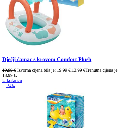
Dječji čamac s krovom Comfort Plush
19,99
€
Izvorna cijena bila je: 19,99 €.
13,99
€
Trenutna cijena je:
13,99 €.
U košaricu
-34%