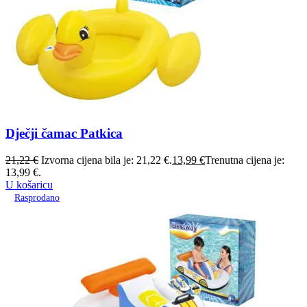
Dječji čamac Patkica
21,22
€
Izvorna cijena bila je: 21,22 €.
13,99
€
Trenutna cijena je:
13,99 €.
U košaricu
Rasprodano