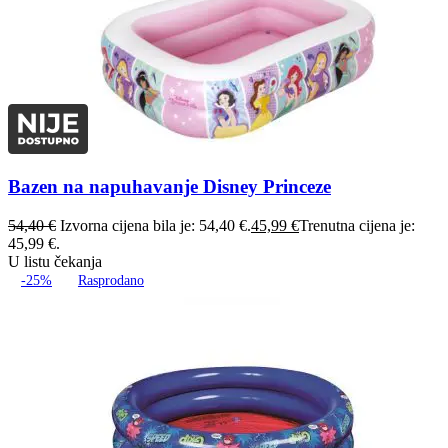
Bazen na napuhavanje Disney Princeze
54,40
€
Izvorna cijena bila je: 54,40 €.
45,99
€
Trenutna cijena je:
45,99 €.
U listu čekanja
-25%
Rasprodano