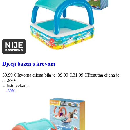
Dječji bazen s krovom
39,99
€
Izvorna cijena bila je: 39,99 €.
31,99
€
Trenutna cijena je:
31,99 €.
U listu čekanja
-30%