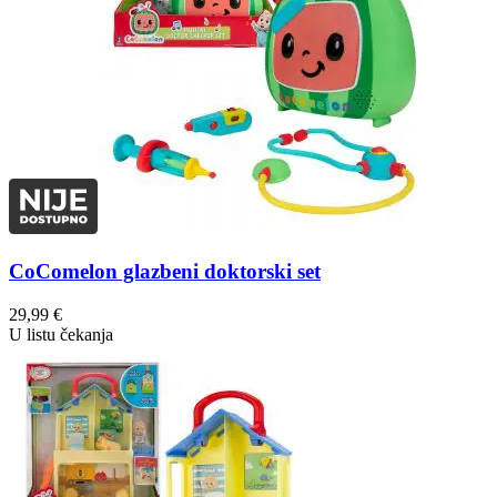
CoComelon glazbeni doktorski set
29,99
€
U listu čekanja