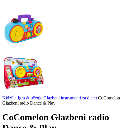
Kidzilla
Igra & učenje
Glazbeni instrumenti za djecu
CoComelon
Glazbeni radio Dance & Play
CoComelon Glazbeni radio
Dance & Play