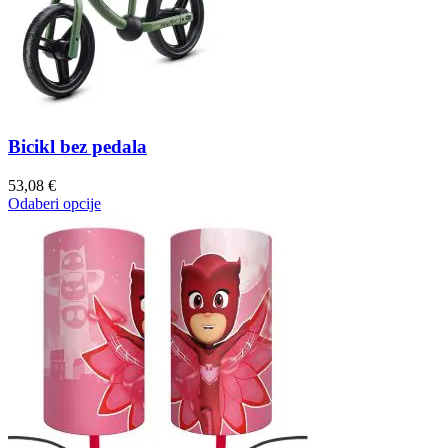
Bicikl bez pedala
53,08
€
Odaberi opcije