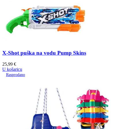
X-Shot puška na vodu Pump Skins
25,99
€
U košaricu
Rasprodano