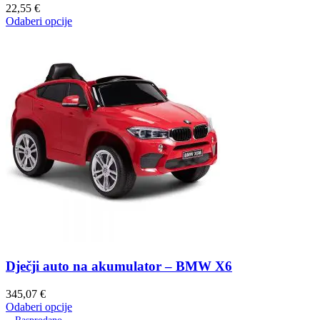
22,55
€
Odaberi opcije
Dječji auto na akumulator – BMW X6
345,07
€
Odaberi opcije