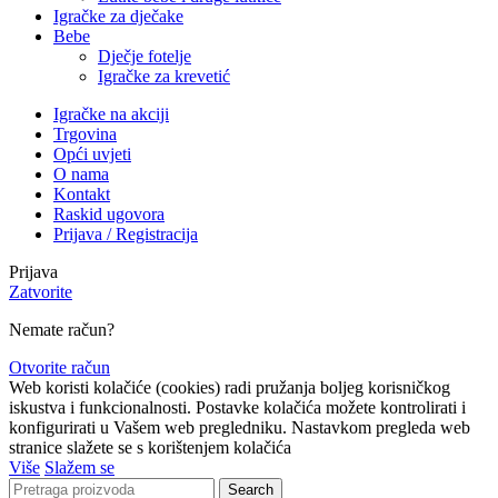
Igračke za dječake
Bebe
Dječje fotelje
Igračke za krevetić
Igračke na akciji
Trgovina
Opći uvjeti
O nama
Kontakt
Raskid ugovora
Prijava / Registracija
Prijava
Zatvorite
Nemate račun?
Otvorite račun
Web koristi kolačiće (cookies) radi pružanja boljeg korisničkog
iskustva i funkcionalnosti. Postavke kolačića možete kontrolirati i
konfigurirati u Vašem web pregledniku. Nastavkom pregleda web
stranice slažete se s korištenjem kolačića
Više
Slažem se
Search