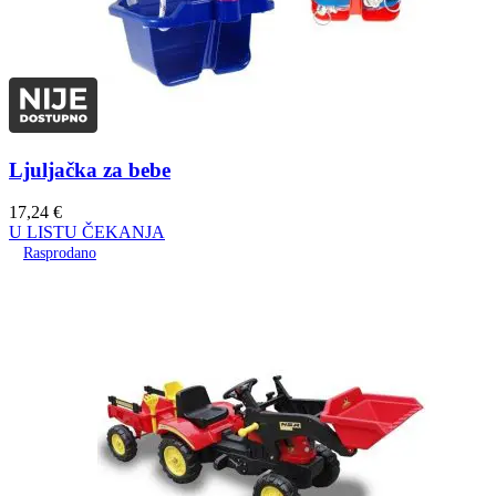
Ljuljačka za bebe
17,24
€
U LISTU ČEKANJA
Rasprodano