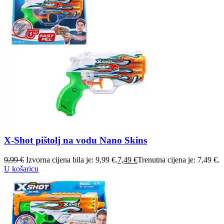
X-Shot pištolj na vodu Nano Skins
9,99
€
Izvorna cijena bila je: 9,99 €.
7,49
€
Trenutna cijena je: 7,49 €.
U košaricu