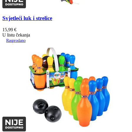
Svjetleći luk i strelice
15,99
€
U listu čekanja
Rasprodano