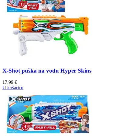
X-Shot puška na vodu Hyper Skins
17,99
€
U košaricu