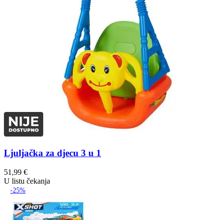
Ljuljačka za djecu 3 u 1
51,99
€
U listu čekanja
-25%