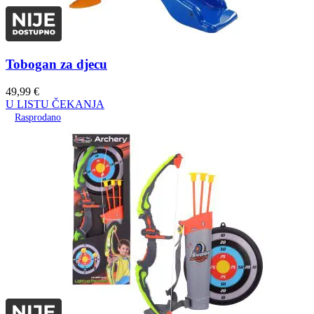
Tobogan za djecu
49,99
€
U LISTU ČEKANJA
Rasprodano