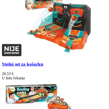
Stolni set za košarku
26,53
€
U listu čekanja