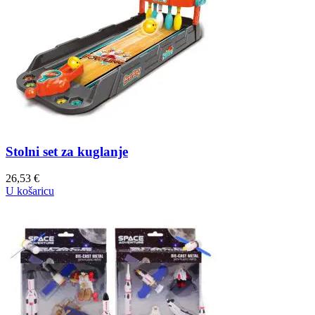
Stolni set za kuglanje
26,53
€
U košaricu