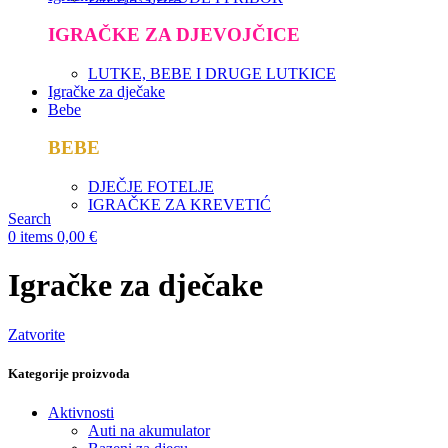
IGRAČKE ZA DJEVOJČICE
LUTKE, BEBE I DRUGE LUTKICE
Igračke za dječake
Bebe
BEBE
DJEČJE FOTELJE
IGRAČKE ZA KREVETIĆ
Search
0
items
0,00
€
Igračke za dječake
Zatvorite
Kategorije proizvoda
Aktivnosti
Auti na akumulator