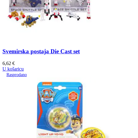
Svemirska postaja Die Cast set
6,62
€
U košaricu
Rasprodano