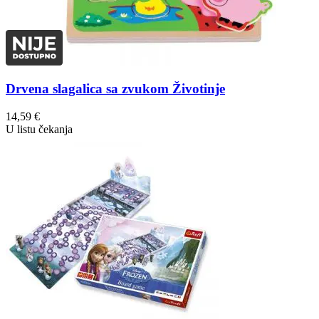
Drvena slagalica sa zvukom Životinje
14,59
€
U listu čekanja