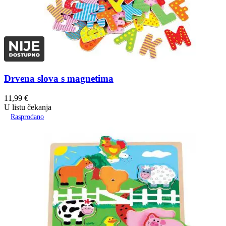
Drvena slova s magnetima
11,99
€
U listu čekanja
Rasprodano