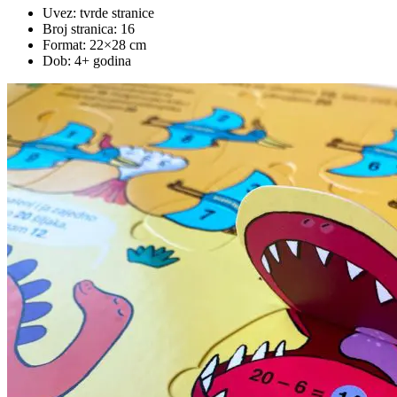
Uvez: tvrde stranice
Broj stranica: 16
Format: 22×28 cm
Dob: 4+ godina