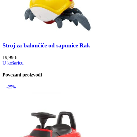
Stroj za balončiće od sapunice Rak
19,99
€
U košaricu
Povezani proizvodi
-25%