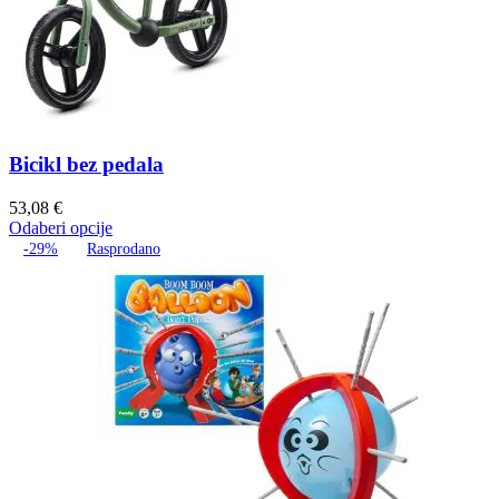
Bicikl bez pedala
53,08
€
Odaberi opcije
-29%
Rasprodano