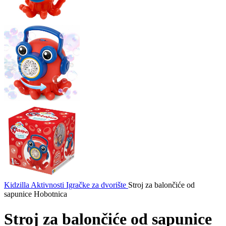
Kidzilla
Aktivnosti
Igračke za dvorište
Stroj za balončiće od
sapunice Hobotnica
Stroj za balončiće od sapunice