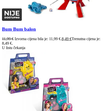
Bum Bum balon
11,99
€
Izvorna cijena bila je: 11,99 €.
8,49
€
Trenutna cijena je:
8,49 €.
U listu čekanja