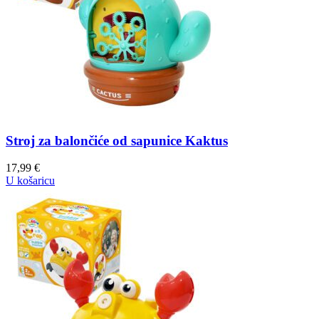
Stroj za balončiće od sapunice Kaktus
17,99
€
U košaricu