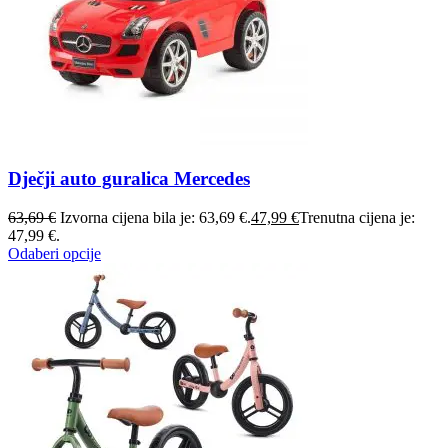
Dječji auto guralica Mercedes
63,69
€
Izvorna cijena bila je: 63,69 €.
47,99
€
Trenutna cijena je:
47,99 €.
Odaberi opcije