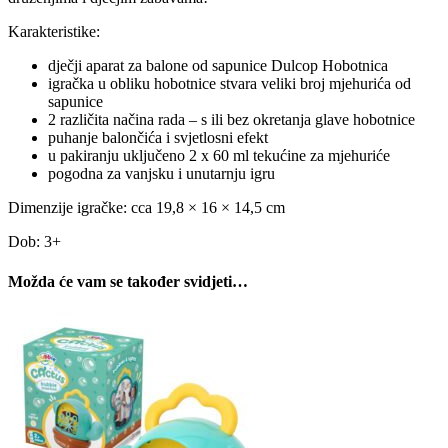
Karakteristike:
dječji aparat za balone od sapunice Dulcop Hobotnica
igračka u obliku hobotnice stvara veliki broj mjehurića od
sapunice
2 različita načina rada – s ili bez okretanja glave hobotnice
puhanje balončića i svjetlosni efekt
u pakiranju uključeno 2 x 60 ml tekućine za mjehuriće
pogodna za vanjsku i unutarnju igru
Dimenzije igračke: cca 19,8 × 16 × 14,5 cm
Dob: 3+
Možda će vam se također svidjeti…