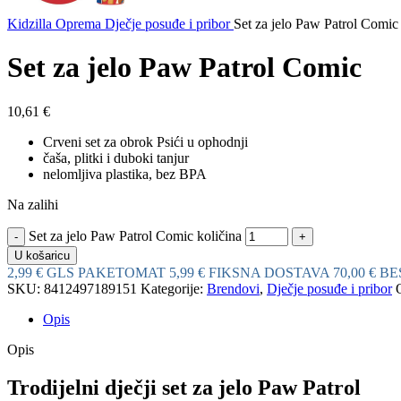
Kidzilla
Oprema
Dječje posuđe i pribor
Set za jelo Paw Patrol Comic
Set za jelo Paw Patrol Comic
10,61
€
Crveni set za obrok Psići u ophodnji
čaša, plitki i duboki tanjur
nelomljiva plastika, bez BPA
Na zalihi
Set za jelo Paw Patrol Comic količina
U košaricu
2,99 € GLS PAKETOMAT
5,99 € FIKSNA DOSTAVA
70,00 € 
SKU:
8412497189151
Kategorije:
Brendovi
,
Dječje posuđe i pribor
Opis
Opis
Trodijelni dječji set za jelo Paw Patrol