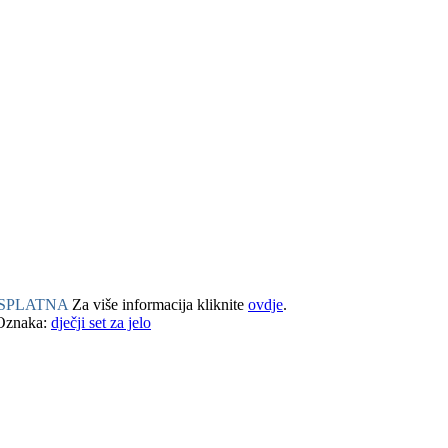
BESPLATNA
Za više informacija kliknite
ovdje
.
Oznaka:
dječji set za jelo