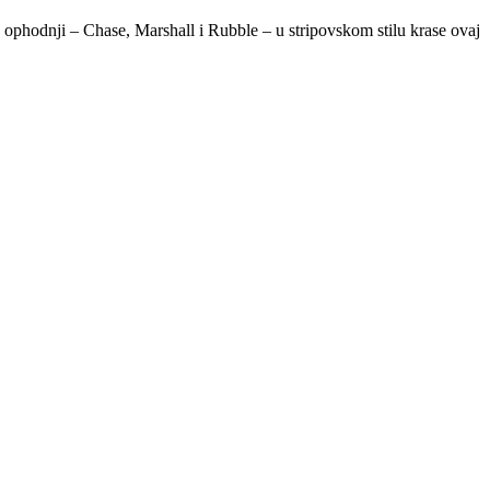
u ophodnji – Chase, Marshall i Rubble – u stripovskom stilu krase ovaj