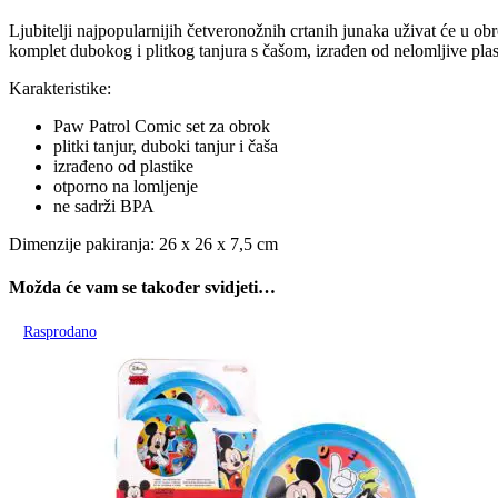
Ljubitelji najpopularnijih četveronožnih crtanih junaka uživat će u 
komplet dubokog i plitkog tanjura s čašom, izrađen od nelomljive plas
Karakteristike:
Paw Patrol Comic set za obrok
plitki tanjur, duboki tanjur i čaša
izrađeno od plastike
otporno na lomljenje
ne sadrži BPA
Dimenzije pakiranja: 26 x 26 x 7,5 cm
Možda će vam se također svidjeti…
Rasprodano