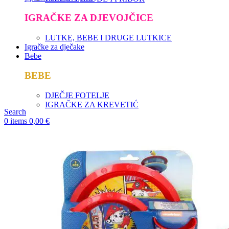
IGRAČKE ZA DJEVOJČICE
LUTKE, BEBE I DRUGE LUTKICE
Igračke za dječake
Bebe
BEBE
DJEČJE FOTELJE
IGRAČKE ZA KREVETIĆ
Search
0
items
0,00
€