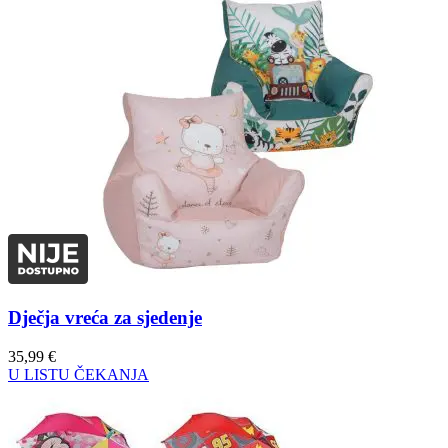
Dječja vreća za sjedenje
35,99
€
U LISTU ČEKANJA