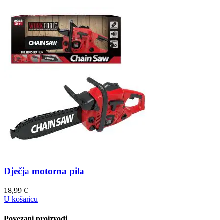
Dječja motorna pila
18,99
€
U košaricu
Povezani proizvodi