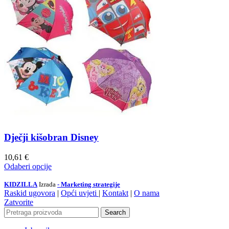
Dječji kišobran Disney
10,61
€
Odaberi opcije
KIDZILLA
Izrada
- Marketing strategije
Raskid ugovora
|
Opći uvjeti
|
Kontakt
|
O nama
Zatvorite
Search