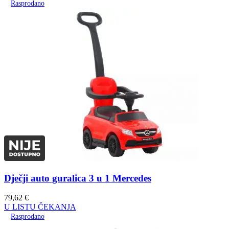
Rasprodano
Dječji auto guralica 3 u 1 Mercedes
79,62
€
U LISTU ČEKANJA
Rasprodano