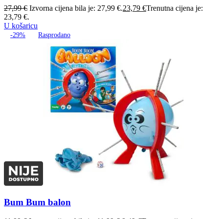
27,99
€
Izvorna cijena bila je: 27,99 €.
23,79
€
Trenutna cijena je:
23,79 €.
U košaricu
-29%
Rasprodano
Bum Bum balon