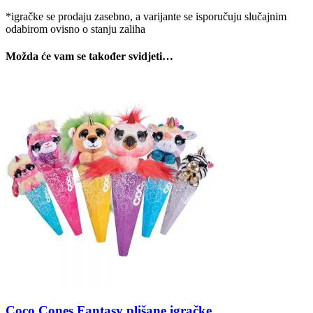
*igračke se prodaju zasebno, a varijante se isporučuju slučajnim
odabirom ovisno o stanju zaliha
Možda će vam se također svidjeti…
Coco Cones Fantasy plišane igračke