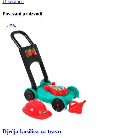
U košaricu
Povezani proizvodi
-15%
Dječja kosilica za travu