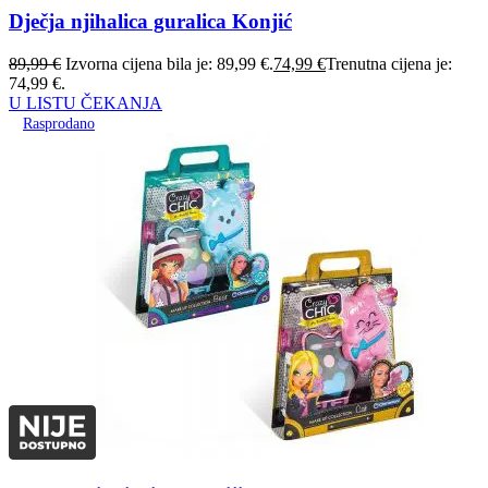
Dječja njihalica guralica Konjić
89,99
€
Izvorna cijena bila je: 89,99 €.
74,99
€
Trenutna cijena je:
74,99 €.
U LISTU ČEKANJA
Rasprodano