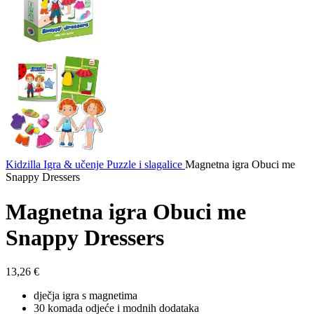
Kidzilla
Igra & učenje
Puzzle i slagalice
Magnetna igra Obuci me
Snappy Dressers
Magnetna igra Obuci me
Snappy Dressers
13,26
€
dječja igra s magnetima
30 komada odjeće i modnih dodataka