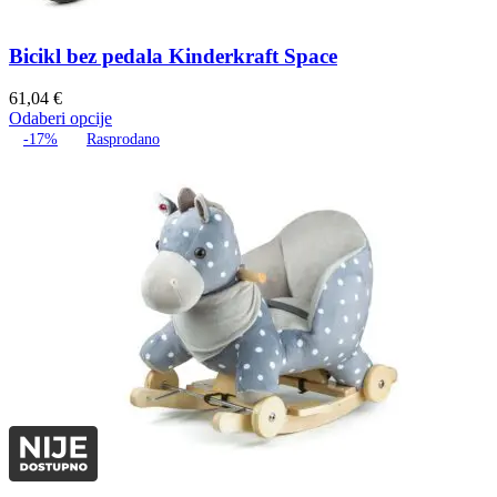
Bicikl bez pedala Kinderkraft Space
61,04
€
Odaberi opcije
-17%
Rasprodano