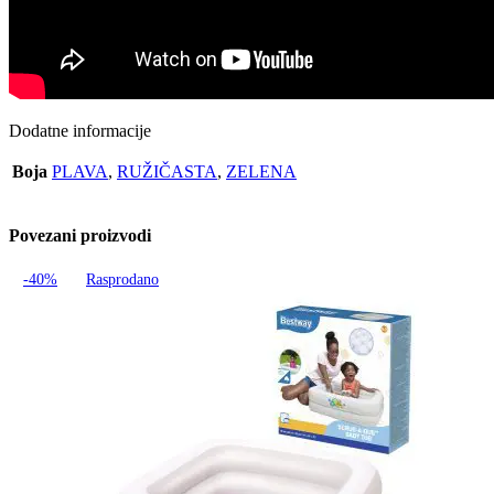
Dodatne informacije
Boja
PLAVA
,
RUŽIČASTA
,
ZELENA
Povezani proizvodi
-40%
Rasprodano