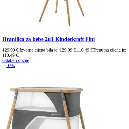
Hranilica za bebe 2u1 Kinderkraft Fini
129,99
€
Izvorna cijena bila je: 129,99 €.
110,49
€
Trenutna cijena je:
110,49 €.
Odaberi opcije
-15%