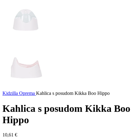
Kidzilla
Oprema
Kahlica s posudom Kikka Boo Hippo
Kahlica s posudom Kikka Boo
Hippo
10,61
€