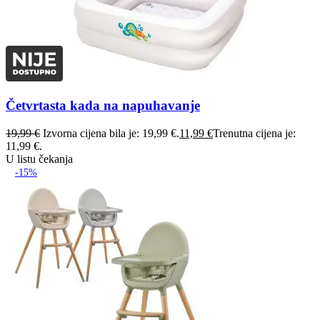
Četvrtasta kada na napuhavanje
19,99
€
Izvorna cijena bila je: 19,99 €.
11,99
€
Trenutna cijena je:
11,99 €.
U listu čekanja
-15%