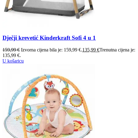
Dječji krevetić Kinderkraft Sofi 4 u 1
159,99
€
Izvorna cijena bila je: 159,99 €.
135,99
€
Trenutna cijena je:
135,99 €.
U košaricu