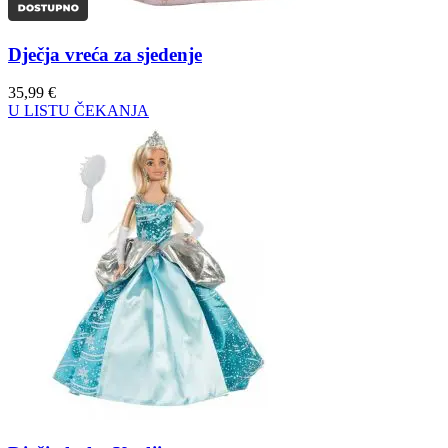
Dječja vreća za sjedenje
35,99
€
U LISTU ČEKANJA