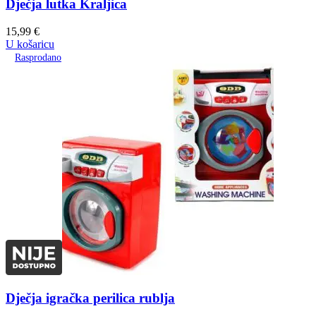
Dječja lutka Kraljica
15,99
€
U košaricu
Rasprodano
Dječja igračka perilica rublja