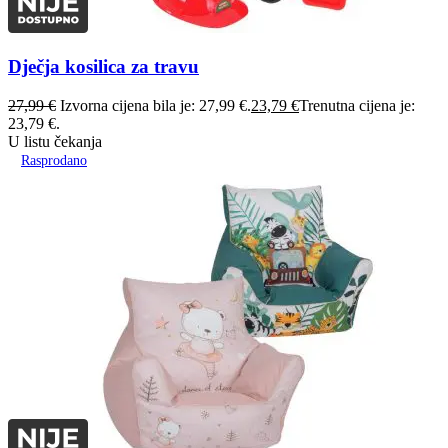
Dječja kosilica za travu
27,99
€
Izvorna cijena bila je: 27,99 €.
23,79
€
Trenutna cijena je:
23,79 €.
U listu čekanja
Rasprodano