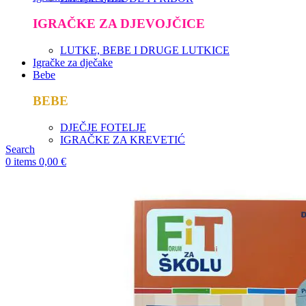
IGRAČKE ZA DJEVOJČICE
LUTKE, BEBE I DRUGE LUTKICE
Igračke za dječake
Bebe
BEBE
DJEČJE FOTELJE
IGRAČKE ZA KREVETIĆ
Search
0
items
0,00
€