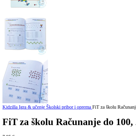
Kidzilla
Igra & učenje
Školski pribor i oprema
FiT za školu Računanj
FiT za školu Računanje do 100, 