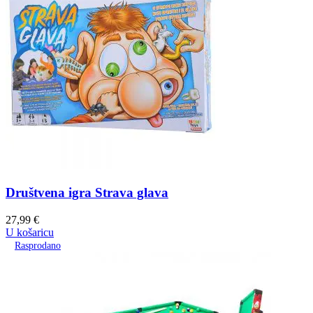
Društvena igra Strava glava
27,99
€
U košaricu
Rasprodano