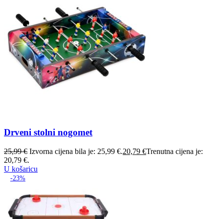
Drveni stolni nogomet
25,99
€
Izvorna cijena bila je: 25,99 €.
20,79
€
Trenutna cijena je:
20,79 €.
U košaricu
-23%