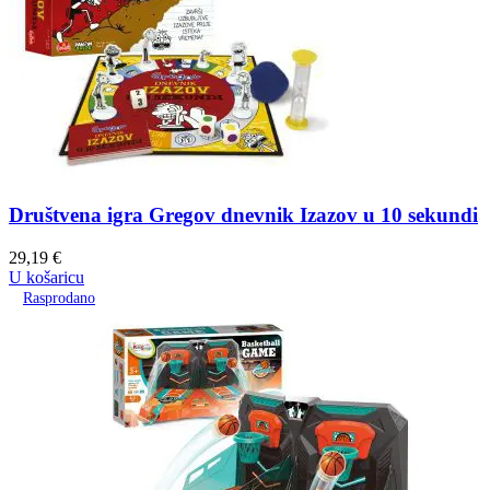
Društvena igra Gregov dnevnik Izazov u 10 sekundi
29,19
€
U košaricu
Rasprodano