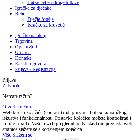
Lutke bebe i druge lutkice
Igračke za dječake
Bebe
Dječje fotelje
Igračke za krevetić
Igračke na akciji
Trgovina
Opći uvjeti
O nama
Kontakt
Raskid ugovora
Prijava / Registracija
Prijava
Zatvorite
Nemate račun?
Otvorite račun
Web koristi kolačiće (cookies) radi pružanja boljeg korisničkog
iskustva i funkcionalnosti. Postavke kolačića možete kontrolirati i
konfigurirati u Vašem web pregledniku. Nastavkom pregleda web
stranice slažete se s korištenjem kolačića
Više
Slažem se