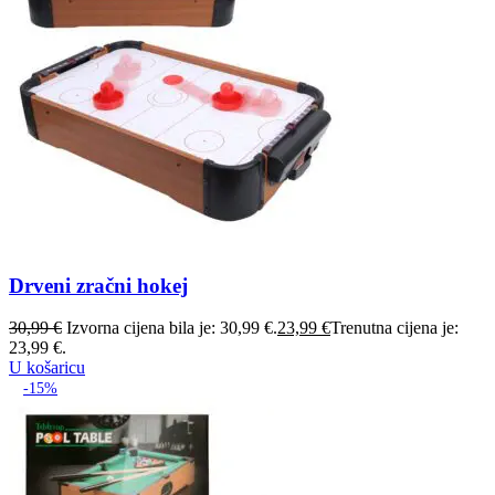
Drveni zračni hokej
30,99
€
Izvorna cijena bila je: 30,99 €.
23,99
€
Trenutna cijena je:
23,99 €.
U košaricu
-15%