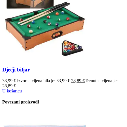
Dječji biljar
33,99
€
Izvorna cijena bila je: 33,99 €.
28,89
€
Trenutna cijena je:
28,89 €.
U košaricu
Povezani proizvodi