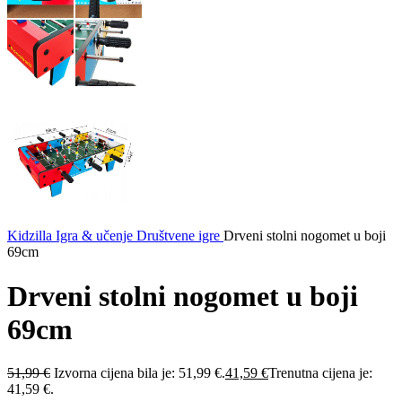
Kidzilla
Igra & učenje
Društvene igre
Drveni stolni nogomet u boji
69cm
Drveni stolni nogomet u boji
69cm
51,99
€
Izvorna cijena bila je: 51,99 €.
41,59
€
Trenutna cijena je:
41,59 €.