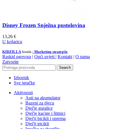
Disney Frozen Snježna pustolovina
13,26
€
U košaricu
KIDZILLA
Izrada
- Marketing strategije
Raskid ugovora
|
Opći uvjeti
|
Kontakt
|
O nama
Zatvorite
Search
Izbornik
Sve igračke
Aktivnosti
Auti na akumulator
Bazeni za djecu
Dječje guralice
Dječje kacige i štitnici
Dječji bicikli i oprema
Dječji tricikli
Igračke za dvorište