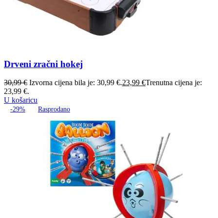
Drveni zračni hokej
30,99
€
Izvorna cijena bila je: 30,99 €.
23,99
€
Trenutna cijena je:
23,99 €.
U košaricu
-29%
Rasprodano