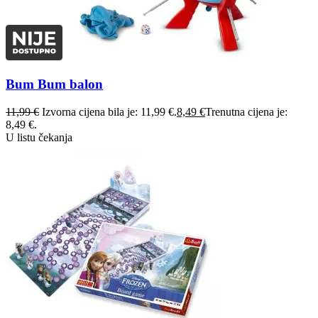
Bum Bum balon
11,99
€
Izvorna cijena bila je: 11,99 €.
8,49
€
Trenutna cijena je:
8,49 €.
U listu čekanja