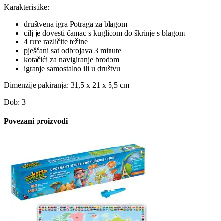
Karakteristike:
društvena igra Potraga za blagom
cilj je dovesti čamac s kuglicom do škrinje s blagom
4 rute različite težine
pješčani sat odbrojava 3 minute
kotačići za navigiranje brodom
igranje samostalno ili u društvu
Dimenzije pakiranja: 31,5 x 21 x 5,5 cm
Dob: 3+
Povezani proizvodi