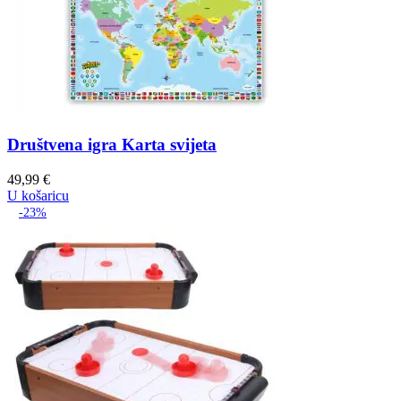
Društvena igra Karta svijeta
49,99
€
U košaricu
-23%