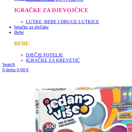
IGRAČKE ZA DJEVOJČICE
LUTKE, BEBE I DRUGE LUTKICE
Igračke za dječake
Bebe
BEBE
DJEČJE FOTELJE
IGRAČKE ZA KREVETIĆ
Search
0
items
0,00
€