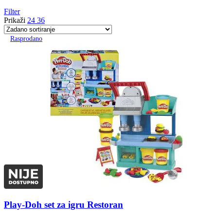
Filter
Prikaži
24
36
Rasprodano
Play-Doh set za igru Restoran