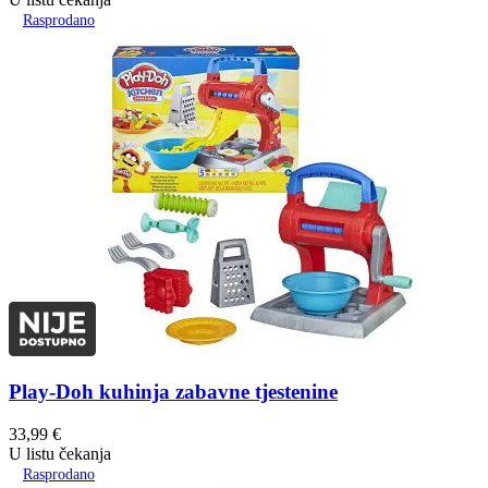
Rasprodano
Play-Doh kuhinja zabavne tjestenine
33,99
€
U listu čekanja
Rasprodano