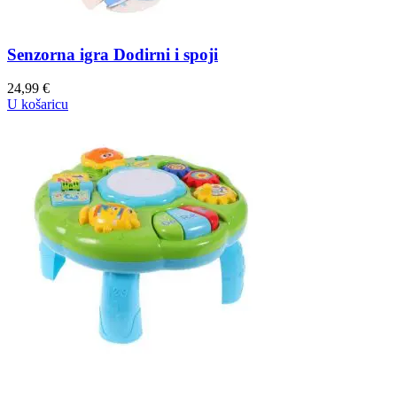
Senzorna igra Dodirni i spoji
24,99
€
U košaricu