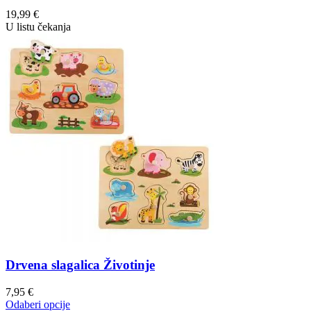
19,99
€
U listu čekanja
Drvena slagalica Životinje
7,95
€
Odaberi opcije