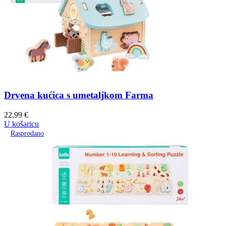
Drvena kućica s umetaljkom Farma
22,99
€
U košaricu
Rasprodano