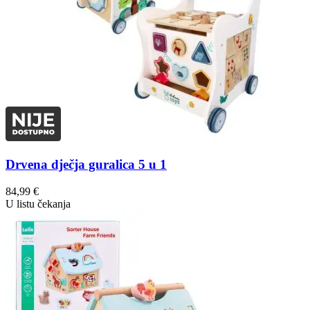
Drvena dječja guralica 5 u 1
84,99
€
U listu čekanja