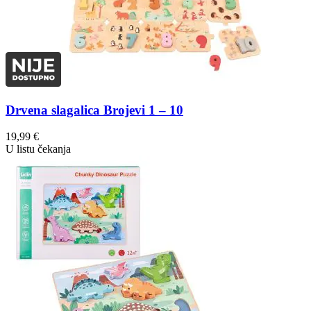
Drvena slagalica Brojevi 1 – 10
19,99
€
U listu čekanja