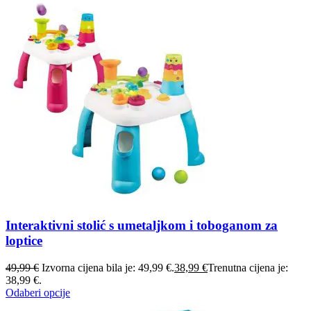
Interaktivni stolić s umetaljkom i toboganom za
loptice
49,99
€
Izvorna cijena bila je: 49,99 €.
38,99
€
Trenutna cijena je:
38,99 €.
Odaberi opcije