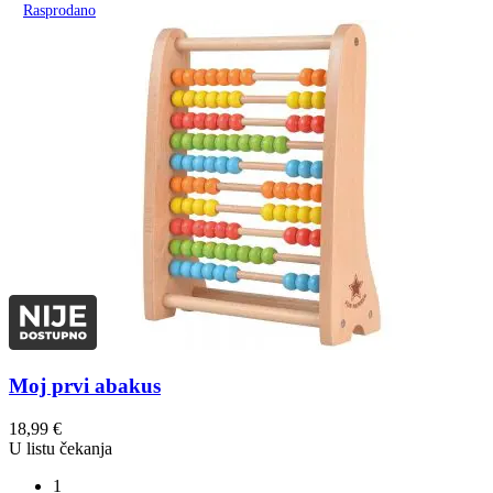
Rasprodano
Moj prvi abakus
18,99
€
U listu čekanja
1