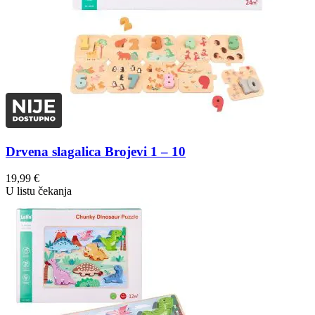
Drvena slagalica Brojevi 1 – 10
19,99
€
U listu čekanja