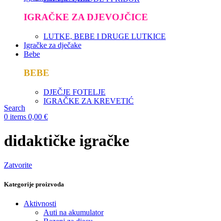
IGRAČKE ZA DJEVOJČICE
LUTKE, BEBE I DRUGE LUTKICE
Igračke za dječake
Bebe
BEBE
DJEČJE FOTELJE
IGRAČKE ZA KREVETIĆ
Search
0
items
0,00
€
didaktičke igračke
Zatvorite
Kategorije proizvoda
Aktivnosti
Auti na akumulator