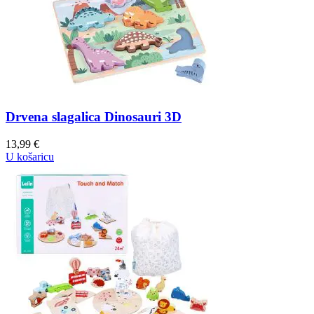
Drvena slagalica Dinosauri 3D
13,99
€
U košaricu