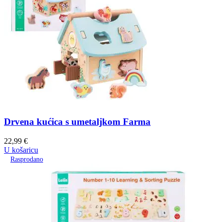
Drvena kućica s umetaljkom Farma
22,99
€
U košaricu
Rasprodano